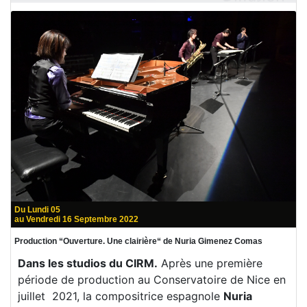
Du Lundi 05
au Vendredi 16 Septembre 2022
Production “Ouverture. Une clairière“ de Nuria Gimenez Comas
Dans les studios du CIRM.
Après une première
période de production au Conservatoire de Nice en
juillet 2021, la compositrice espagnole
Nuria