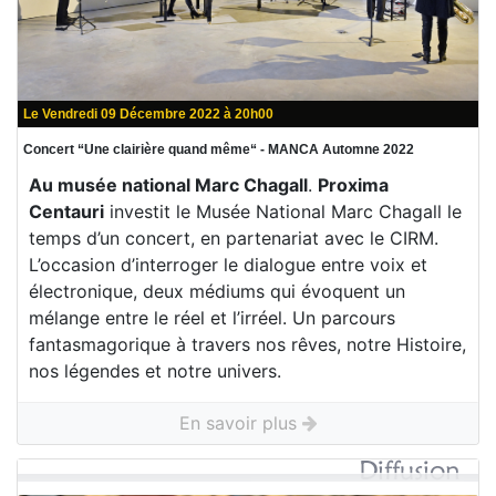
Le Vendredi 09 Décembre 2022 à 20h00
Concert “Une clairière quand même“ - MANCA Automne 2022
Au musée national Marc Chagall
.
Proxima
Centauri
investit le Musée National Marc Chagall le
temps d’un concert, en partenariat avec le CIRM.
L’occasion d’interroger le dialogue entre voix et
électronique, deux médiums qui évoquent un
mélange entre le réel et l’irréel. Un parcours
fantasmagorique à travers nos rêves, notre Histoire,
nos légendes et notre univers.
En savoir plus