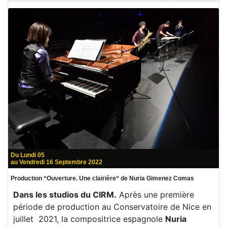
Du Lundi 05
au Vendredi 16 Septembre 2022
Production “Ouverture. Une clairière“ de Nuria Gimenez Comas
Dans les studios du CIRM.
Après une première
période de production au Conservatoire de Nice en
juillet 2021, la compositrice espagnole
Nuria