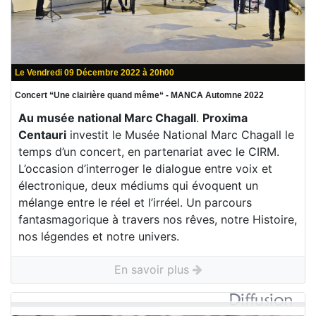
Le Vendredi 09 Décembre 2022 à 20h00
Concert “Une clairière quand même“ - MANCA Automne 2022
Au musée national Marc Chagall
.
Proxima
Centauri
investit le Musée National Marc Chagall le
temps d’un concert, en partenariat avec le CIRM.
L’occasion d’interroger le dialogue entre voix et
électronique, deux médiums qui évoquent un
mélange entre le réel et l’irréel. Un parcours
fantasmagorique à travers nos rêves, notre Histoire,
nos légendes et notre univers.
En savoir plus