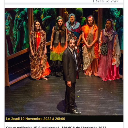
Le Jeudi 10 Novembre 2022 à 20h00