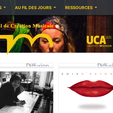
S
AU FIL DES JOURS
RESSOURCES