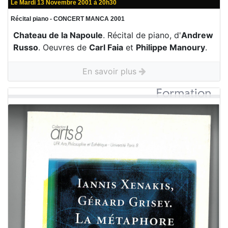
Le Mardi 13 Novembre 2001 à 20h30
Récital piano - CONCERT MANCA 2001
Chateau de la Napoule
. Récital de piano, d'
Andrew
Russo
. Oeuvres de
Carl Faia
et
Philippe Manoury
.
En savoir plus