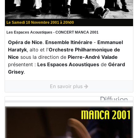
Le Samedi 10 Novembre 2001 à 20h00
Les Espaces Acoustiques - CONCERT MANCA 2001
Opéra de Nice
.
Ensemble Itinéraire
-
Emmanuel
Haratyk
, alto et l'
Orchestre Philharmonique de
Nice
sous la direction de
Pierre-André Valade
présentent :
Les Espaces Acoustiques
de
Gérard
Grisey
.
En savoir plus