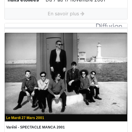
En savoir plus
Le Mardi 27 Mars 2001
Varété - SPECTACLE MANCA 2001