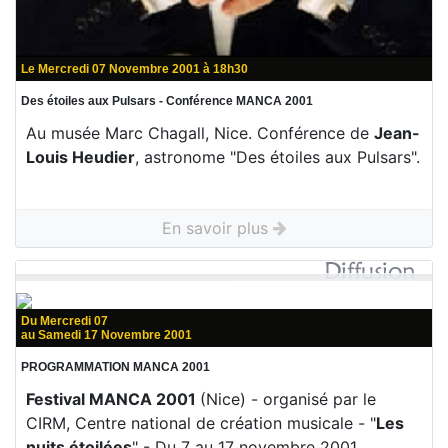
Le Mercredi 07 Novembre 2001 à 18h30
Des étoiles aux Pulsars - Conférence MANCA 2001
Au musée Marc Chagall, Nice. Conférence de
Jean-
Louis Heudier
, astronome "Des étoiles aux Pulsars".
En savoir plus
Du Mercredi 07
au Samedi 17 Novembre 2001
PROGRAMMATION MANCA 2001
Festival MANCA 2001
(Nice) - organisé par le
CIRM, Centre national de création musicale - "
Les
nuits étoilées
" - Du 7 au 17 novembre 2001