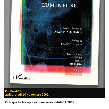
Du Mardi 13
au Mercredi 14 Novembre 2001
Colloque La Métaphore Lumineuse - MANCA 2001