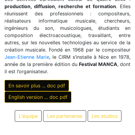
production, diffusion, recherche et formation
. Elles
réunissent des professionnels : compositeurs,
réalisateurs informatique musicale, chercheurs,
ingénieurs du son, musicologues, étudiants en
composition électroacoustique, travaillant, entre
autres, sur les nouvelles technologies au service de la
création musicale. Fondé en 1968 par le compositeur
Jean-Etienne Marie
, le CIRM s’installe à Nice en 1978,
année de la première édition du
Festival MANCA
, dont
il est l’organisateur.
En savoir plus ... doc pdf
English version ... doc pdf
L'équipe
Les partenaires
Les studios