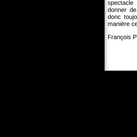
spectacle
donner de 
donc touj
manière ce
François P