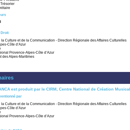
Trésorier
étaire
eurs
l
Droit
 la Culture et de la Communication - Direction Régionale des Affaires Culturelles
pes-Côte d’Azur
e
ional Provence-Alpes-Côte d’Azur
 des Alpes-Maritimes
naires
MANCA
est produit par le
CIRM
, Centre National de Création Musica
ventionné par
 la Culture et de la Communication - Direction Régionale des Affaires Culturelles
pes-Côte d’Azur
e
ional Provence-Alpes-Côte d’Azur