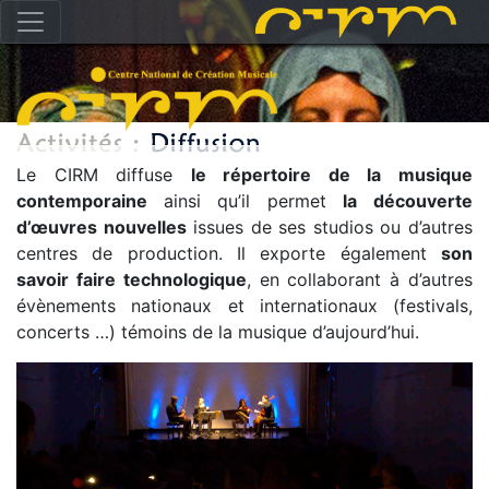
Le CIRM diffuse
le répertoire de la musique
contemporaine
ainsi qu’il permet
la
découverte
d’œuvres nouvelles
issues de ses studios ou d’autres
centres de production. Il exporte également
son
savoir faire technologique
, en collaborant à d’autres
évènements nationaux et internationaux (festivals,
concerts …) témoins de la musique d’aujourd’hui.