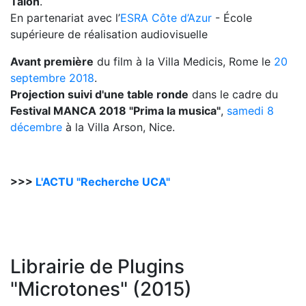
Talon
.
En partenariat avec l’
ESRA Côte d’Azur
- École
supérieure de réalisation audiovisuelle
Avant première
du film à la Villa Medicis, Rome le
20
septembre 2018
.
Projection suivi d'une table ronde
dans le cadre du
Festival MANCA 2018 "Prima la musica"
,
samedi 8
décembre
à la Villa Arson, Nice.
>>>
L'ACTU "Recherche UCA"
Librairie de Plugins
"Microtones" (2015)