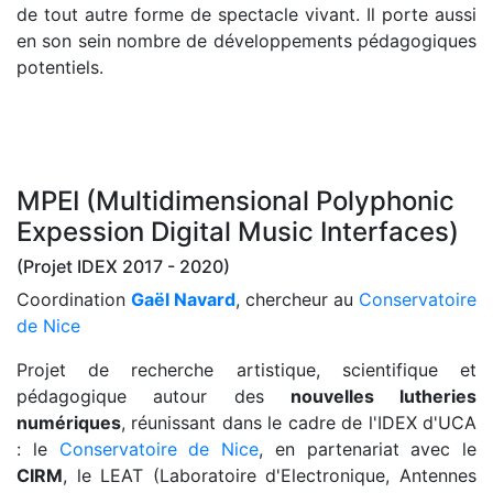
de tout autre forme de spectacle vivant. Il porte aussi
en son sein nombre de développements pédagogiques
potentiels.
MPEI (Multidimensional Polyphonic
Expession Digital Music Interfaces)
(Projet IDEX 2017 - 2020)
Coordination
Gaël Navard
, chercheur au
Conservatoire
de Nice
Projet de recherche artistique, scientifique et
pédagogique autour des
nouvelles lutheries
numériques
, réunissant dans le cadre de l'IDEX d'UCA
: le
Conservatoire de Nice
, en partenariat avec le
CIRM
, le LEAT (Laboratoire d'Electronique, Antennes