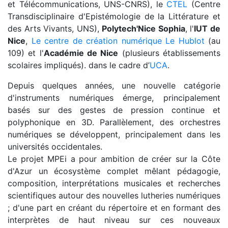
et Télécommunications, UNS-CNRS), le
CTEL
(Centre
Transdisciplinaire d'Epistémologie de la Littérature et
des Arts Vivants, UNS),
Polytech'Nice Sophia
, l'
IUT de
Nice
,
Le centre de création numérique Le Hublot
(au
109) et l'
Académie de Nice
(plusieurs établissements
scolaires impliqués). dans le cadre d’
UCA
.
Depuis quelques années, une nouvelle catégorie
d'instruments numériques émerge, principalement
basés sur des gestes de pression continue et
polyphonique en 3D. Parallèlement, des orchestres
numériques se développent, principalement dans les
universités occidentales.
Le projet MPEi a pour ambition de créer sur la Côte
d'Azur un écosystème complet mêlant pédagogie,
composition, interprétations musicales et recherches
scientifiques autour des nouvelles lutheries numériques
; d'une part en créant du répertoire et en formant des
interprètes de haut niveau sur ces nouveaux