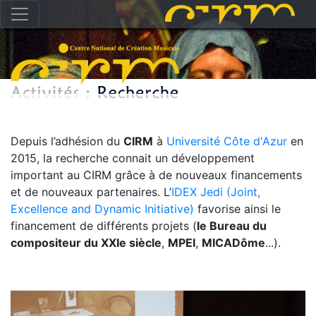
Depuis l’adhésion du
CIRM
à
Université Côte d'Azur
en
2015, la recherche connait un développement
important au CIRM grâce à de nouveaux financements
et de nouveaux partenaires. L’
IDEX Jedi (Joint,
Excellence and Dynamic Initiative)
favorise ainsi le
financement de différents projets (
le Bureau du
compositeur du XXIe siècle
,
MPEI
,
MICADôme
...).