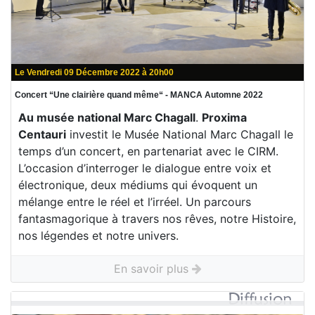
Le Vendredi 09 Décembre 2022 à 20h00
Concert “Une clairière quand même“ - MANCA Automne 2022
Au musée national Marc Chagall
.
Proxima
Centauri
investit le Musée National Marc Chagall le
temps d’un concert, en partenariat avec le CIRM.
L’occasion d’interroger le dialogue entre voix et
électronique, deux médiums qui évoquent un
mélange entre le réel et l’irréel. Un parcours
fantasmagorique à travers nos rêves, notre Histoire,
nos légendes et notre univers.
En savoir plus