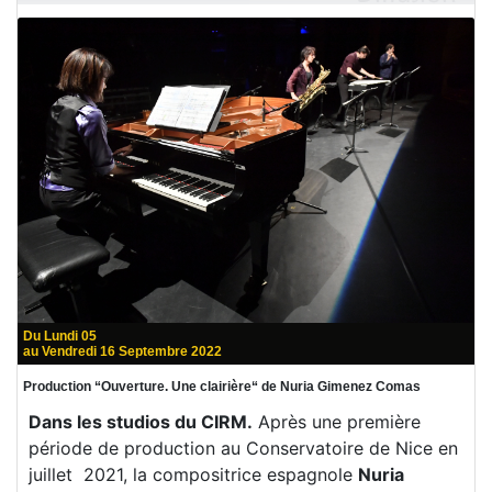
Du Lundi 05
au Vendredi 16 Septembre 2022
Production “Ouverture. Une clairière“ de Nuria Gimenez Comas
Dans les studios du CIRM.
Après une première
période de production au Conservatoire de Nice en
juillet 2021, la compositrice espagnole
Nuria