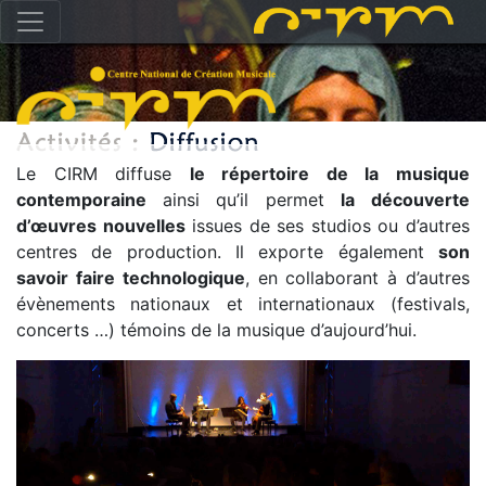
Le CIRM diffuse
le répertoire de la musique
contemporaine
ainsi qu’il permet
la
découverte
d’œuvres nouvelles
issues de ses studios ou d’autres
centres de production. Il exporte également
son
savoir faire technologique
, en collaborant à d’autres
évènements nationaux et internationaux (festivals,
concerts …) témoins de la musique d’aujourd’hui.