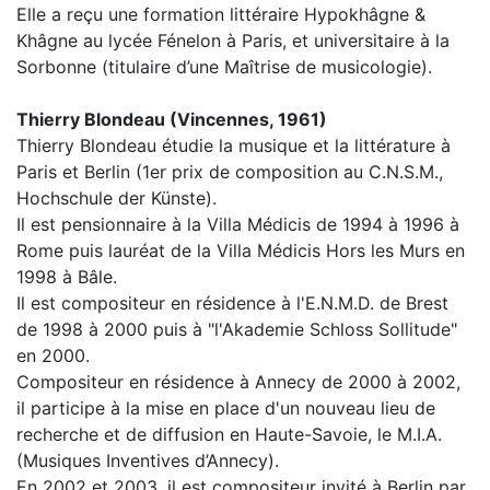
Elle a reçu une formation littéraire Hypokhâgne &
Khâgne au lycée Fénelon à Paris, et universitaire à la
Sorbonne (titulaire d’une Maîtrise de musicologie).
Thierry Blondeau (Vincennes, 1961)
Thierry Blondeau étudie la musique et la littérature à
Paris et Berlin (1er prix de composition au C.N.S.M.,
Hochschule der Künste).
Il est pensionnaire à la Villa Médicis de 1994 à 1996 à
Rome puis lauréat de la Villa Médicis Hors les Murs en
1998 à Bâle.
Il est compositeur en résidence à l'E.N.M.D. de Brest
de 1998 à 2000 puis à "l'Akademie Schloss Sollitude"
en 2000.
Compositeur en résidence à Annecy de 2000 à 2002,
il participe à la mise en place d'un nouveau lieu de
recherche et de diffusion en Haute-Savoie, le M.I.A.
(Musiques Inventives d’Annecy).
En 2002 et 2003, il est compositeur invité à Berlin par