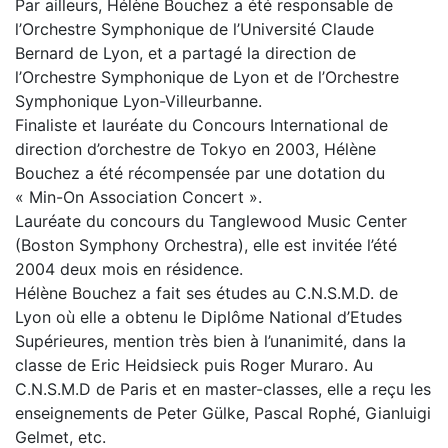
Par ailleurs, Hélène Bouchez a été responsable de
l’Orchestre Symphonique de l’Université Claude
Bernard de Lyon, et a partagé la direction de
l’Orchestre Symphonique de Lyon et de l’Orchestre
Symphonique Lyon-Villeurbanne.
Finaliste et lauréate du Concours International de
direction d’orchestre de Tokyo en 2003, Hélène
Bouchez a été récompensée par une dotation du
« Min-On Association Concert ».
Lauréate du concours du Tanglewood Music Center
(Boston Symphony Orchestra), elle est invitée l’été
2004 deux mois en résidence.
Hélène Bouchez a fait ses études au C.N.S.M.D. de
Lyon où elle a obtenu le Diplôme National d’Etudes
Supérieures, mention très bien à l’unanimité, dans la
classe de Eric Heidsieck puis Roger Muraro. Au
C.N.S.M.D de Paris et en master-classes, elle a reçu les
enseignements de Peter Gülke, Pascal Rophé, Gianluigi
Gelmet, etc.