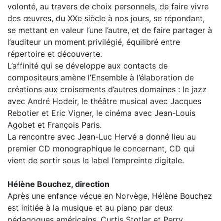
volonté, au travers de choix personnels, de faire vivre
des œuvres, du XXe siècle à nos jours, se répondant,
se mettant en valeur l’une l’autre, et de faire partager à
l’auditeur un moment privilégié, équilibré entre
répertoire et découverte.
L’affinité qui se développe aux contacts de
compositeurs amène l’Ensemble à l’élaboration de
créations aux croisements d’autres domaines : le jazz
avec André Hodeir, le théâtre musical avec Jacques
Rebotier et Eric Vigner, le cinéma avec Jean-Louis
Agobet et François Paris.
La rencontre avec Jean-Luc Hervé a donné lieu au
premier CD monographique le concernant, CD qui
vient de sortir sous le label l’empreinte digitale.
Hélène Bouchez, direction
Après une enfance vécue en Norvège, Hélène Bouchez
est initiée à la musique et au piano par deux
pédagogues américains, Curtis Stotlar et Perry