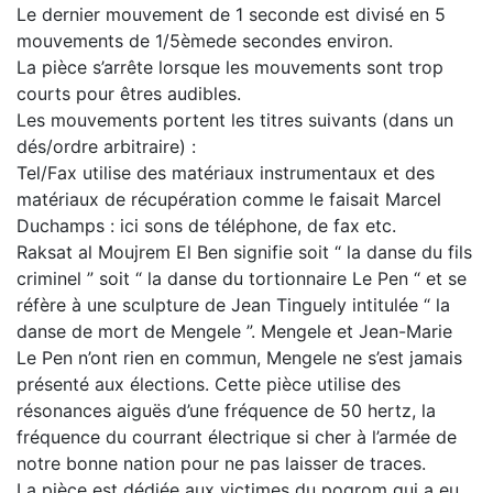
Le dernier mouvement de 1 seconde est divisé en 5
mouvements de 1/5èmede secondes environ.
La pièce s’arrête lorsque les mouvements sont trop
courts pour êtres audibles.
Les mouvements portent les titres suivants (dans un
dés/ordre arbitraire) :
Tel/Fax utilise des matériaux instrumentaux et des
matériaux de récupération comme le faisait Marcel
Duchamps : ici sons de téléphone, de fax etc.
Raksat al Moujrem El Ben signifie soit “ la danse du fils
criminel ” soit “ la danse du tortionnaire Le Pen “ et se
réfère à une sculpture de Jean Tinguely intitulée “ la
danse de mort de Mengele ”. Mengele et Jean-Marie
Le Pen n’ont rien en commun, Mengele ne s’est jamais
présenté aux élections. Cette pièce utilise des
résonances aiguës d’une fréquence de 50 hertz, la
fréquence du courrant électrique si cher à l’armée de
notre bonne nation pour ne pas laisser de traces.
La pièce est dédiée aux victimes du pogrom qui a eu