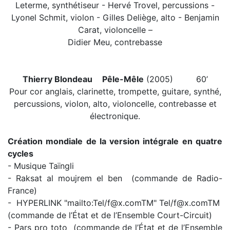
Leterme, synthétiseur - Hervé Trovel, percussions -
Lyonel Schmit, violon - Gilles Deliège, alto - Benjamin
Carat, violoncelle –
Didier Meu, contrebasse
Thierry Blondeau
Pêle-Mêle
(2005) 60’
Pour cor anglais, clarinette, trompette, guitare, synthé,
percussions, violon, alto, violoncelle, contrebasse et
électronique.
Création mondiale de la version intégrale en quatre
cycles
- Musique Taïngli
- Raksat al moujrem el ben (commande de Radio-
France)
- HYPERLINK "mailto:Tel/f@x.comTM" Tel/f@x.comTM
(commande de l’État et de l’Ensemble Court-Circuit)
- Pars pro toto (commande de l’État et de l’Ensemble