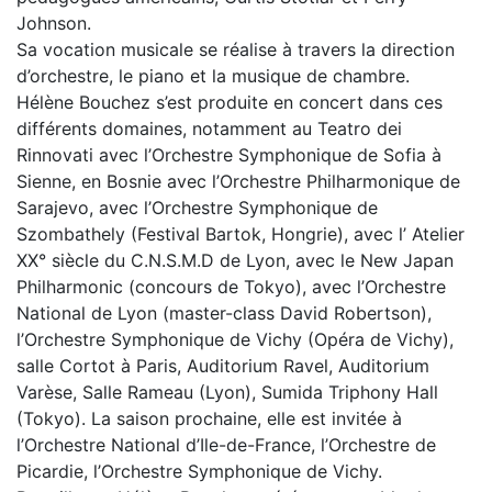
Johnson.
Sa vocation musicale se réalise à travers la direction
d’orchestre, le piano et la musique de chambre.
Hélène Bouchez s’est produite en concert dans ces
différents domaines, notamment au Teatro dei
Rinnovati avec l’Orchestre Symphonique de Sofia à
Sienne, en Bosnie avec l’Orchestre Philharmonique de
Sarajevo, avec l’Orchestre Symphonique de
Szombathely (Festival Bartok, Hongrie), avec l’ Atelier
XX° siècle du C.N.S.M.D de Lyon, avec le New Japan
Philharmonic (concours de Tokyo), avec l’Orchestre
National de Lyon (master-class David Robertson),
l’Orchestre Symphonique de Vichy (Opéra de Vichy),
salle Cortot à Paris, Auditorium Ravel, Auditorium
Varèse, Salle Rameau (Lyon), Sumida Triphony Hall
(Tokyo). La saison prochaine, elle est invitée à
l’Orchestre National d’Ile-de-France, l’Orchestre de
Picardie, l’Orchestre Symphonique de Vichy.