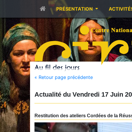
PRÉSENTATION
ACTIVITÉ
« Retour page précédente
Actualité du
Vendredi 17 Juin 2
Restitution des ateliers Cordées de la Ré