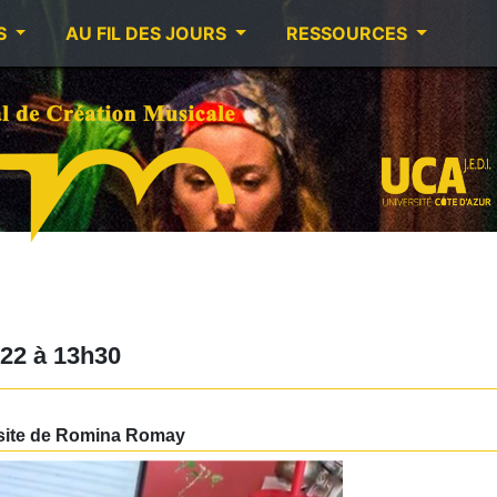
S
AU FIL DES JOURS
RESSOURCES
022
à
13h30
ussite de Romina Romay