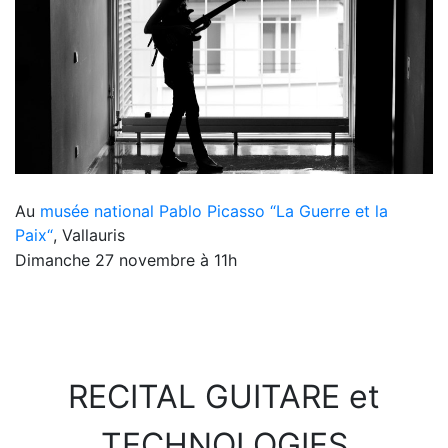
Au
musée national Pablo Picasso “La Guerre et la
Paix“
, Vallauris
Dimanche 27 novembre à 11h
RECITAL GUITARE et
TECHNOLOGIES