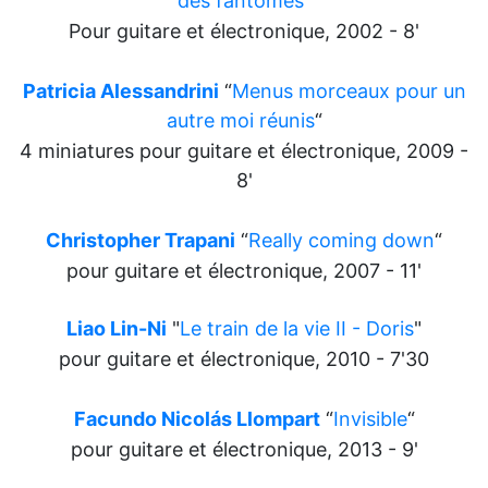
des fantômes
“
Pour guitare et électronique, 2002 - 8'
Patricia Alessandrini
“
Menus morceaux pour un
autre moi réunis
“
4 miniatures pour guitare et électronique, 2009 -
8'
Christopher Trapani
“
Really coming down
“
pour guitare et électronique, 2007 - 11'
Liao Lin-Ni
"
Le train de la vie II - Doris
"
pour guitare et électronique, 2010 - 7'30
Facundo Nicolás Llompart
“
Invisible
“
pour guitare et électronique, 2013 - 9'