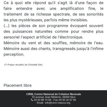
Ce à quoi elle répond qu'il s'agit là d'une façon de
faire entendre avec une amplification fine, le
traitement de sa richesse spectrale, de ses sonorités
les plus mystérieuses, parfois même invisibles.
(…) les pièces de son programme évoquent souvent
des puissances naturelles comme pour rendre plus
sensoriel l'aspect artificiel de l'électronique.
Mémoire du vent et des souffles, mémoire de l'eau.
Mémoire aussi des chants, transgressés jusqu'à l'infime
perception.
(*) Propos recueillis de Christelle Séry
Placement libre
CIRM, Centre National de Création Musicale
33 avenue Jean Médecin, 06000 Nice
04 93 88 74 68 - Fax 04 93 16 07 66
Email : info@cirm-manca.org