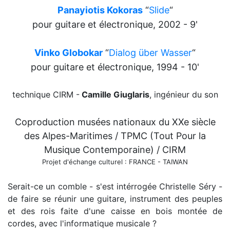
Panayiotis Kokoras
“
Slide
“
pour guitare et électronique,
2002 - 9'
Vinko Globokar
“
Dialog über Wasser
“
pour guitare et électronique, 1994 - 10'
technique CIRM -
Camille Giuglaris
, ingénieur du son
Coproduction musées nationaux du XXe siècle
des Alpes-Maritimes / TPMC (Tout Pour la
Musique Contemporaine) / CIRM
Projet d'échange culturel : FRANCE - TAIWAN
Serait-ce un comble - s'est intérrogée Christelle Séry -
de faire se réunir une guitare, instrument des peuples
et des rois faite d'une caisse en bois montée de
cordes, avec l'informatique musicale ?