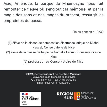
Asie, Amérique, la barque de Mnémosyne nous fait
remonter ce fleuve où s’engloutit la mémoire, et par la
magie des sons et des images du présent, ressurgir les
empreintes du passé.
Fin du concert : 19h30
(1) élève de la classe de composition électroacoustique de Michel
Pascal, Conservatoire de Nice
(2) élève de la classe de harpe de Nathalie Lebrun, Conservatoire de
Nice
professeur au Conservatoire de Nice
(3)
CIRM, Centre National de Création Musicale
33 avenue Jean Médecin, 06000 Nice
04 93 88 74 68 - Fax 04 93 16 07 66
Email : info@cirm-manca.org