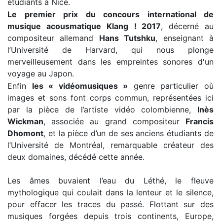
étudiants à Nice.
Le premier prix du concours international de
musique acousmatique Klang
! 2017
, décerné au
compositeur allemand
Hans Tutshku
, enseignant à
l’Université de Harvard, qui nous plonge
merveilleusement dans les empreintes sonores d'un
voyage au Japon.
Enfin
les « vidéomusiques »
genre particulier où
images et sons font corps commun, représentées ici
par la pièce de l’artiste vidéo colombienne,
Inès
Wickman
, associée au grand compositeur
Francis
Dhomont
, et la pièce d’un de ses anciens étudiants de
l’Université de Montréal, remarquable créateur des
deux domaines, décédé cette année.
Les âmes buvaient l’eau du Léthé, le fleuve
mythologique qui coulait dans la lenteur et le silence,
pour effacer les traces du passé. Flottant sur des
musiques forgées depuis trois continents, Europe,