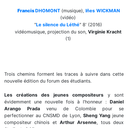
Francis
DHOMONT
(musique),
Iñes
WICKMAN
(vidéo)
"
Le silence du Léthé
"
8' (2016)
vidéomusique, projection du son,
Virginie Kracht
(1)
Trois chemins forment les traces à suivre dans cette
nouvelle édition du forum des étudiants.
Les créations des jeunes compositeurs
y sont
évidemment une nouvelle fois à l’honneur :
Daniel
Arango Prada
venu de Colombie pour se
perfectionner au CNSMD de Lyon,
Sheng Yang
jeune
compositeur chinois et
Arthur Arsenne
, tous deux