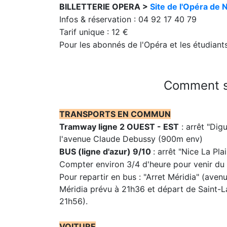
BILLETTERIE OPERA >
Site de l'Opéra de 
Infos & réservation : 04 92 17 40 79
Tarif unique : 12 €
Pour les abonnés de l'Opéra et les étudiants
Comment se
TRANSPORTS EN COMMUN
Tramway ligne 2 OUEST - EST
: arrêt "Dig
l'avenue Claude Debussy (900m env)
BUS (ligne d'azur) 9/10
: arrêt "Nice La Pl
Compter environ 3/4 d'heure pour venir du 
Pour repartir en bus : "Arret Méridia" (aven
Méridia prévu à 21h36 et départ de Saint-La
21h56).
VOITURE