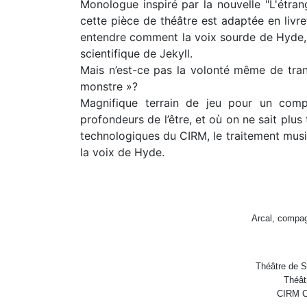
Monologue inspiré par la nouvelle "L'étra
cette pièce de théâtre est adaptée en livre
entendre comment la voix sourde de Hyde, ce
scientifique de Jekyll.
Mais n’est-ce pas la volonté même de tran
monstre »?
Magnifique terrain de jeu pour un comp
profondeurs de l’être, et où on ne sait plus
technologiques du CIRM, le traitement mus
la voix de Hyde.
Arcal, compag
Théâtre de S
Théât
CIRM Ce