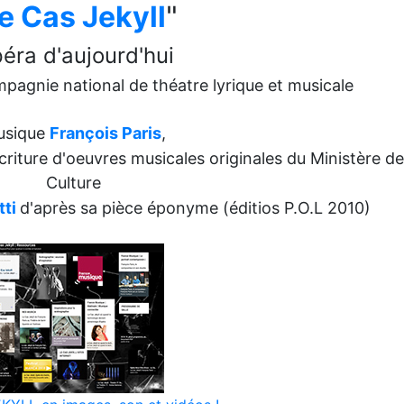
e Cas Jekyll
"
éra d'aujourd'hui
mpagnie national de théatre lyrique et musicale
usique
François Paris
,
criture d'oeuvres musicales originales du Ministère de
Culture
ti
d'après sa pièce éponyme (éditios P.O.L 2010)