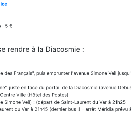
Nice
 : 5 €
 rendre à la Diacosmie :
ue des Français", puis emprunter l'avenue Simone Veil jusqu
aine", juste en face du portail de la Diacosmie (avenue Debu
Centre Ville (Hôtel des Postes)
ue Simone Veil) : (départ de Saint-Laurent du Var à 21h25 - 
urent du Var à 21h45 (dernier bus !) - arrêt Méridia prévu 