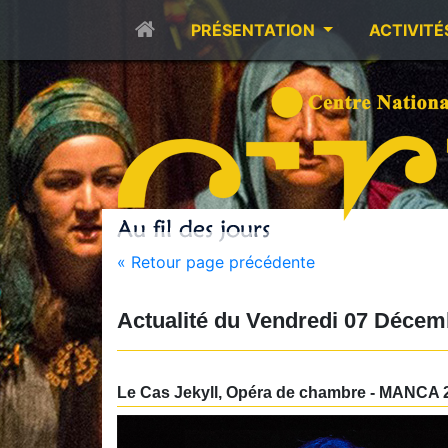
PRÉSENTATION
ACTIVITÉ
« Retour page précédente
Actualité du
Vendredi 07 Décem
Le Cas Jekyll, Opéra de chambre - MANCA 