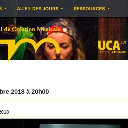
S
AU FIL DES JOURS
RESSOURCES
bre 2018
à
20h00
2018