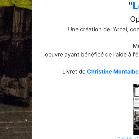
"
L
Op
Une création de l'Arcal, co
M
oeuvre ayant bénéficé de l'aide à l'é
Livret de
Christine Montalbet