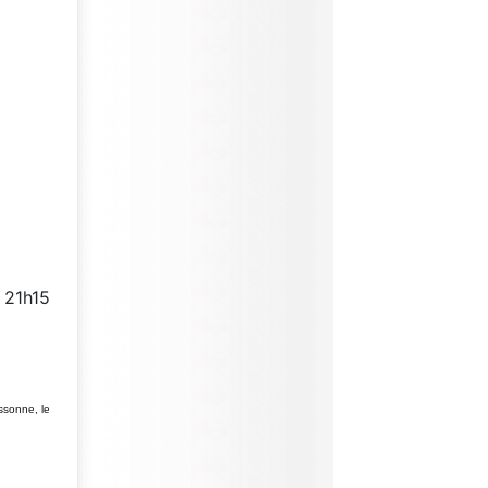
: 21h15
Essonne, le