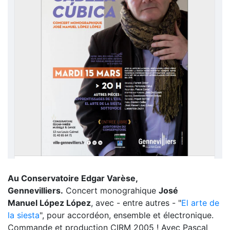
Au Conservatoire Edgar Varèse,
Gennevilliers.
Concert monograhique
José
Manuel
López López
, avec - entre autres - "
El arte de
la siesta
", pour accordéon, ensemble et électronique.
Commande et production CIRM 2005 ! Avec Pascal