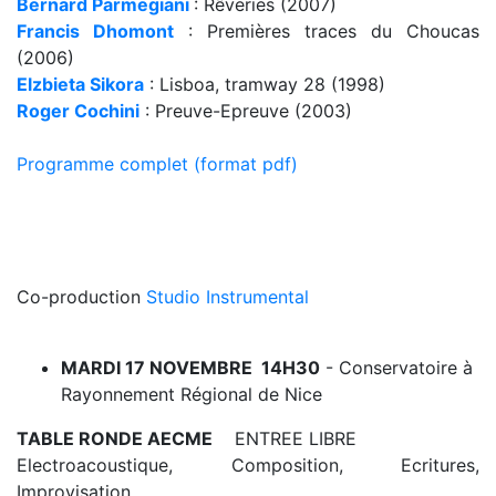
Bernard Parmegiani
: Rêveries (2007)
Francis Dhomont
: Premières traces du Choucas
(2006)
Elzbieta Sikora
: Lisboa, tramway 28 (1998)
Roger Cochini
: Preuve-Epreuve (2003)
Programme complet (format pdf)
Co-production
Studio Instrumental
MARDI 17 NOVEMBRE 14H30
- Conservatoire à
Rayonnement Régional de Nice
TABLE RONDE AECME
ENTREE LIBRE
Electroacoustique, Composition, Ecritures,
Improvisation...