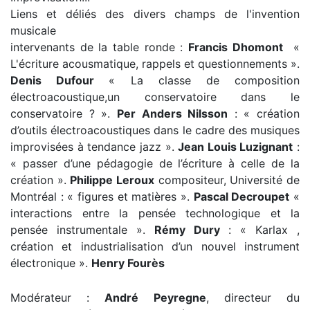
Liens et déliés des divers champs de l'invention
musicale
intervenants de la table ronde
:
Francis Dhomont
«
L'écriture acousmatique, rappels et questionnements ».
Denis Dufour
« La classe de composition
électroacoustique,un conservatoire dans le
conservatoire ? ».
Per Anders Nilsson
: « création
d’outils électroacoustiques dans le cadre des musiques
improvisées à tendance jazz ».
Jean Louis Luzignant
:
« passer d’une pédagogie de l’écriture à celle de la
création ».
Philippe Leroux
compositeur, Université de
Montréal : « figures et matières ».
Pascal Decroupet
«
interactions entre la pensée technologique et la
pensée instrumentale ».
Rémy Dury
: « Karlax ,
création et industrialisation d’un nouvel instrument
électronique ».
Henry Fourès
Modérateur :
André Peyregne
, directeur du