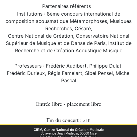
Partenaires référents :
Institutions : 8ème concours international de
composition acousmatique Métamorphoses, Musiques
Recherches, Césaré,
Centre National de Création, Conservatoire National
Supérieur de Musique et de Danse de Paris, Institut de
Recherche et de Création Acoustique Musique
Professeurs : Frédéric Audibert, Philippe Dulat,
Frédéric Durieux, Régis Famelart, Sibel Pensel, Michel
Pascal
Entrée libre - placement libre
Fin du concert :
21h
CIRM, Centre National de Création Musicale
33 avenue Jean Médecin, 06000 Nice
04 93 88 74 68 - Fax 04 93 16 07 66