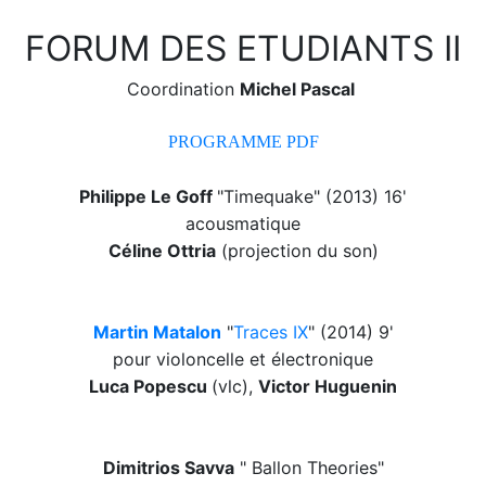
FORUM DES ETUDIANTS II
Coordination
Michel Pascal
PROGRAMME PDF
Philippe Le Goff
"Timequake" (2013) 16'
acousmatique
Céline Ottria
(projection du son)
Martin Matalon
"
Traces IX
" (2014) 9'
pour violoncelle et électronique
Luca Popescu
(vlc),
Victor Huguenin
Dimitrios Savva
" Ballon Theories"