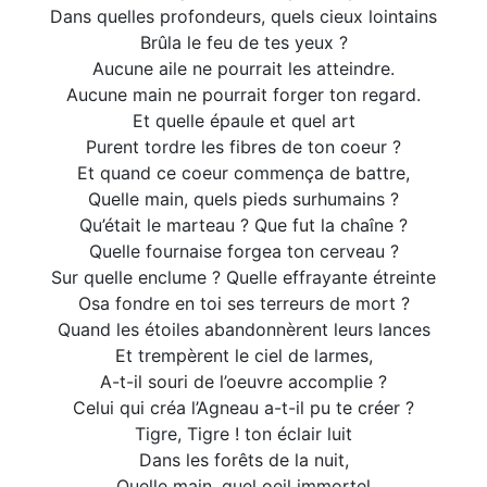
Dans quelles profondeurs, quels cieux lointains
Brûla le feu de tes yeux ?
Aucune aile ne pourrait les atteindre.
Aucune main ne pourrait forger ton regard.
Et quelle épaule et quel art
Purent tordre les fibres de ton coeur ?
Et quand ce coeur commença de battre,
Quelle main, quels pieds surhumains ?
Qu’était le marteau ? Que fut la chaîne ?
Quelle fournaise forgea ton cerveau ?
Sur quelle enclume ? Quelle effrayante étreinte
Osa fondre en toi ses terreurs de mort ?
Quand les étoiles abandonnèrent leurs lances
Et trempèrent le ciel de larmes,
A-t-il souri de l’oeuvre accomplie ?
Celui qui créa l’Agneau a-t-il pu te créer ?
Tigre, Tigre ! ton éclair luit
Dans les forêts de la nuit,
Quelle main, quel oeil immortel