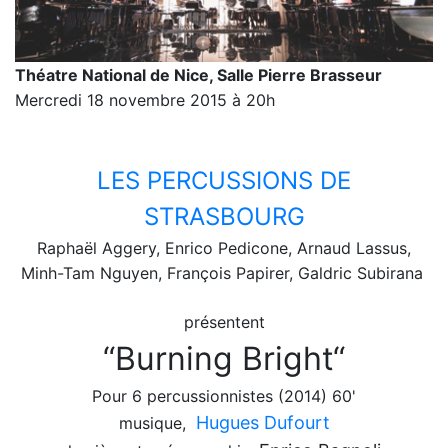
Théatre National de Nice, Salle Pierre Brasseur
Mercredi 18 novembre 2015 à 20h
LES PERCUSSIONS DE
STRASBOURG
R
aphaël Aggery, Enrico Pedicone, Arnaud Lassus,
Minh-Tam Nguyen, François Papirer, Galdric Subirana
présentent
“Burning Bright“
Pour 6 percussionnistes (2014) 60'
Hugues Dufourt
musique,