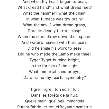
And when thy heart began to beat,
What dread hand? and what dread feet?
What the hammer? what the chain,
In what furnace was thy brain?
What the anvil? what dread grasp,
Dare its deadly terrors clasp!
When the stars threw down their spears
And water’d heaven with their tears:
Did he smile his work to see?
Did he who made the Lamb make thee?
Tyger Tyger burning bright,
In the forests of the night:
What immortal hand or eye,
Dare frame thy fearful symmetry?
Tigre, Tigre ! ton éclair luit
Dans les forêts de la nuit,
Quelle main, quel oeil immortels
Purent fabriquer ton effrayante symétrie