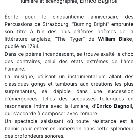
Enrico Bagnoli
lumière et scénographie,
Écrite pour le cinquantième anniversaire des
Percussions de Strasbourg, “Burning Bright“ emprunte
son titre à l’un des plus célèbres poèmes de la
littérature anglaise, “The Tyger“ de
William Blake
,
publié en 1794.
Dans ce poème incandescent, se trouve exalté le choc
des contraires, celui des états extrêmes de l'âme
humaine.
La musique, utilisant un instrumentarium allant des
classiques gongs et tambours aux créations les plus
surprenantes, se déploie dans une succession
d'émergences, telles des secousses telluriques
en
résonnance intime avec
la lumière, d'
Enrico Bagnoli,
qui
s'accorde à composer
avec l'ombre.
Un spectacle saisissant où toute résistance est à
bannir pour entrer en immersion dans cette splendeur
des profondeurs sonores.