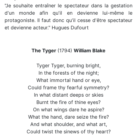
"Je souhaite entraîner le spectateur dans la gestation
d'un monde afin qu'il en devienne lui-même le
protagoniste. Il faut donc qu'il cesse d'être spectateur
et devienne acteur." Hugues Dufourt
The Tyger
(1794)
William Blake
Tyger Tyger, burning bright,
In the forests of the night;
What immortal hand or eye,
Could frame thy fearful symmetry?
In what distant deeps or skies
Burnt the fire of thine eyes?
On what wings dare he aspire?
What the hand, dare seize the fire?
And what shoulder, and what art,
Could twist the sinews of thy heart?