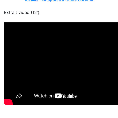
Extrait vidéo (12')