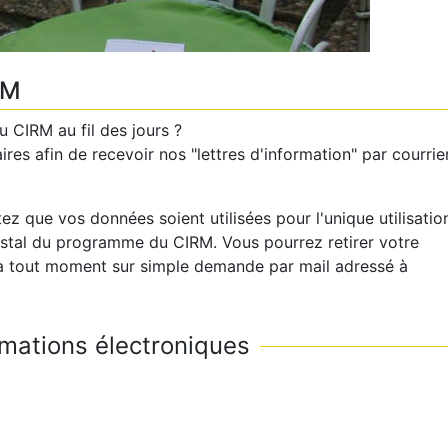
RM
u CIRM au fil des jours ?
es afin de recevoir nos "lettres d'information" par courrie
z que vos données soient utilisées pour l'unique utilisatio
postal du programme du CIRM. Vous pourrez retirer votre
à tout moment sur simple demande par mail adressé à
ormations électroniques