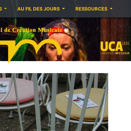
S
AU FIL DES JOURS
RESSOURCES