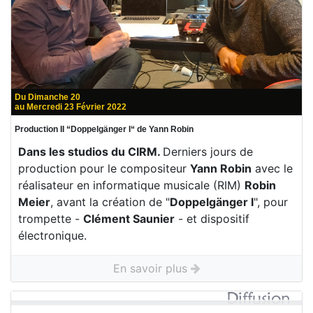
Du Dimanche 20
au Mercredi 23 Février 2022
Production II “Doppelgänger I“ de Yann Robin
Dans les studios du CIRM.
Derniers jours de
production pour le compositeur
Yann Robin
avec le
réalisateur en informatique musicale (RIM)
Robin
Meier
, avant la création de "
Doppelgänger I
", pour
trompette -
Clément Saunier
- et dispositif
électronique.
En savoir plus