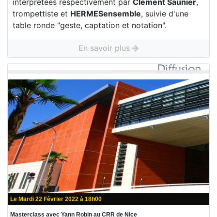
interprétées respectivement par
Clément Saunier
,
trompettiste et
HERMESensemble
, suivie d'une
table ronde "geste, captation et notation".
En savoir plus
Le Mardi 22 Février 2022 à 18h00
Masterclass avec Yann Robin au CRR de Nice