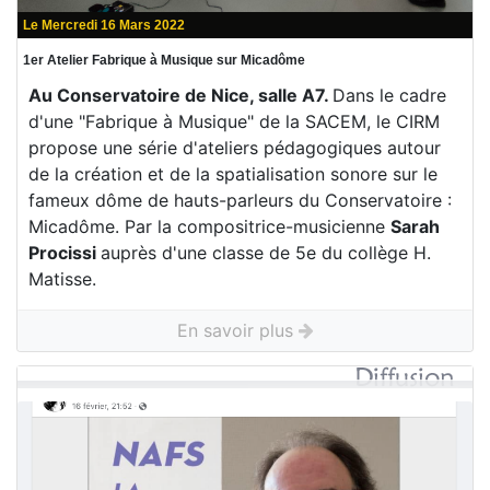
Le Mercredi 16 Mars 2022
1er Atelier Fabrique à Musique sur Micadôme
Au Conservatoire de Nice, salle A7.
Dans le cadre
d'une "Fabrique à Musique" de la SACEM, le CIRM
propose une série d'ateliers pédagogiques autour
de la création et de la spatialisation sonore sur le
fameux dôme de hauts-parleurs du Conservatoire :
Micadôme. Par la compositrice-musicienne
Sarah
Procissi
auprès d'une classe de 5e du collège H.
Matisse.
En savoir plus