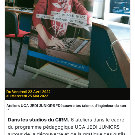
Du Vendredi 22 Avril 2022
au Mercredi 25 Mai 2022
Ateliers UCA JEDI JUNIORS “Découvre tes talents d'ingénieur du son
!“
Dans les studios du CIRM.
6 ateliers dans le cadre
du programme pédagogique UCA JEDI JUNIORS
autour de la découverte et de la pratique des outils