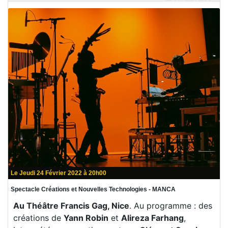
Le Jeudi 24 Février 2022 à 20h00
Spectacle Créations et Nouvelles Technologies - MANCA
Au Théâtre Francis Gag, Nice
. Au programme : des
créations de
Yann Robin
et
Alireza Farhang
,