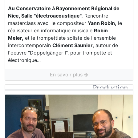
Au Conservatoire à Rayonnement Régional de
Nice, Salle "électroacoustique".
Rencontre-
masterclass avec le compositeur
Yann Robin,
le
réalisateur en informatique musicale
Robin
Meier,
et le trompettiste soliste de l'ensemble
intercontemporain
Clément Saunier
, autour de
l'oeuvre "Doppelgänger I", pour trompette et
électronique...
En savoir plus