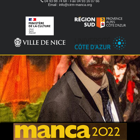
04 93 88 74 68 - Fax 04 93 16 07 66
Email : info@cirm-manca.org