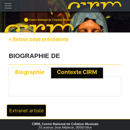
« Retour page précédente
BIOGRAPHIE DE
Biographie
Contexte CIRM
Extranet artiste
CIRM, Centre National de Création Musicale
33 avenue Jean Médecin, 06000 Nice