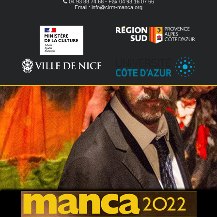
04 93 88 74 68 - Fax 04 93 16 07 66
Email : info@cirm-manca.org