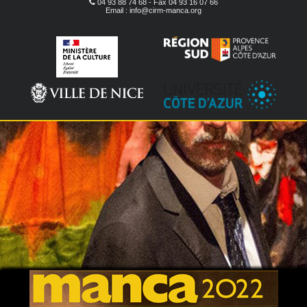
04 93 88 74 68 - Fax 04 93 16 07 66
Email : info@cirm-manca.org