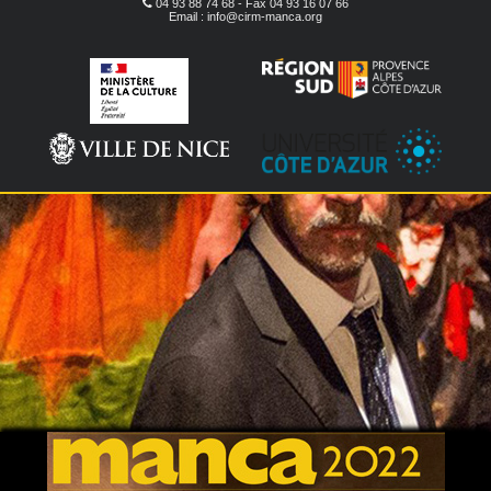
04 93 88 74 68 - Fax 04 93 16 07 66
Email : info@cirm-manca.org