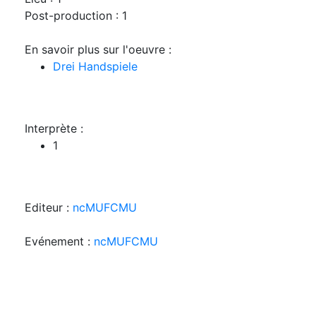
Post-production : 1
En savoir plus sur l'oeuvre :
Drei Handspiele
Interprète :
1
Editeur :
ncMUFCMU
Evénement :
ncMUFCMU