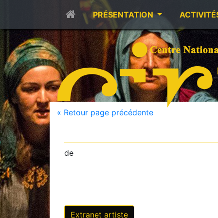
PRÉSENTATION
ACTIVITÉ
« Retour page précédente
de
Extranet artiste