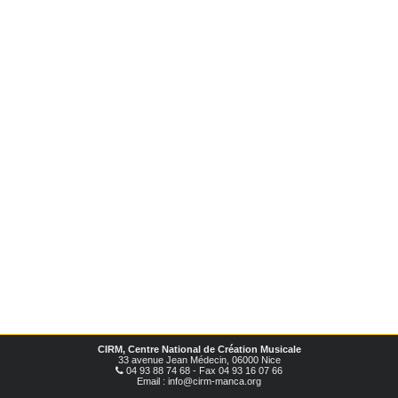
CIRM, Centre National de Création Musicale
33 avenue Jean Médecin, 06000 Nice
04 93 88 74 68 - Fax 04 93 16 07 66
Email : info@cirm-manca.org