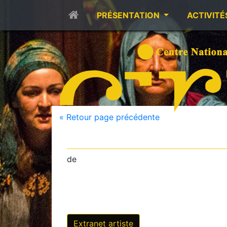
PRÉSENTATION
ACTIVITÉ
« Retour page précédente
de
Extranet artiste