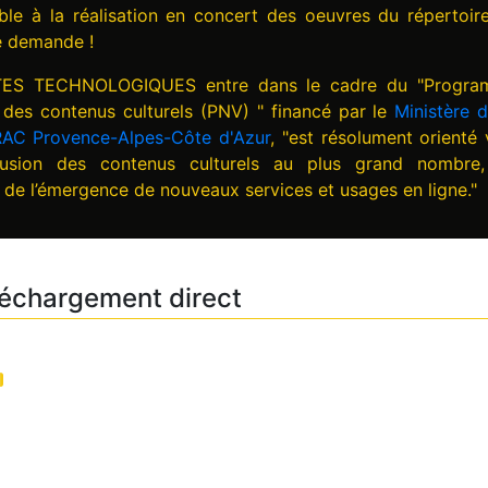
ble à la réalisation en concert des oeuvres du répertoir
e demande !
TTES TECHNOLOGIQUES entre dans le cadre du "Progr
n des contenus culturels (PNV) " financé par le
Ministère d
AC Provence-Alpes-Côte d'Azur
, "est résolument orienté 
fusion des contenus culturels au plus grand nombre
de l’émergence de nouveaux services et usages en ligne."
léchargement direct