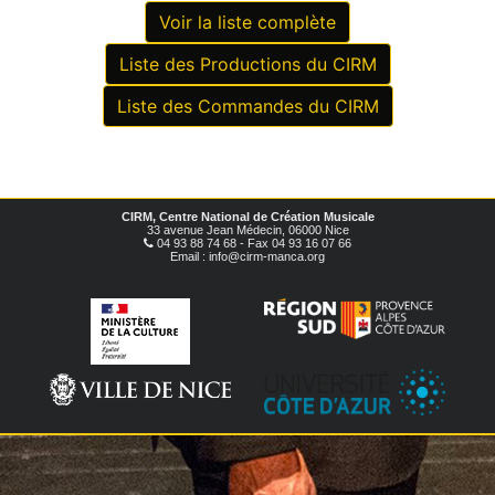
Voir la liste complète
Liste des Productions du CIRM
Liste des Commandes du CIRM
CIRM, Centre National de Création Musicale
33 avenue Jean Médecin, 06000 Nice
04 93 88 74 68 - Fax 04 93 16 07 66
Email : info@cirm-manca.org