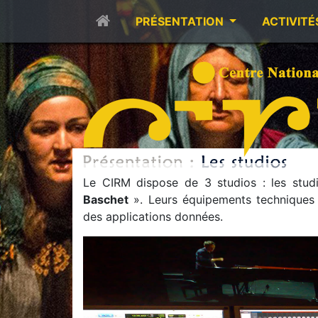
PRÉSENTATION
ACTIVITÉ
Le CIRM dispose de 3 studios : les stu
Baschet
». Leurs équipements techniques 
des applications données.