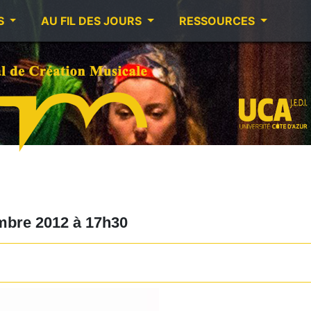
S
AU FIL DES JOURS
RESSOURCES
mbre 2012
à
17h30