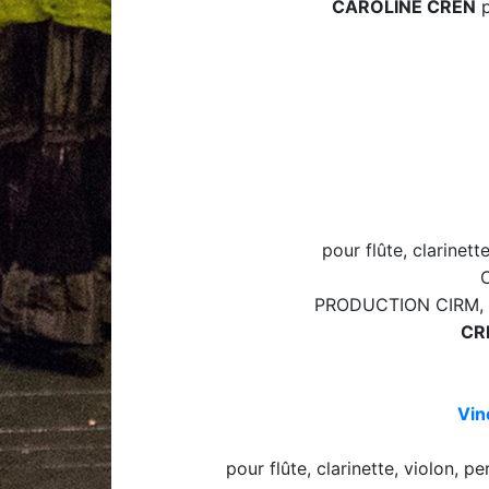
CAROLINE CREN
p
pour flûte, clarinett
PRODUCTION CIRM, Ce
CR
Vin
pour flûte, clarinette, violon, 