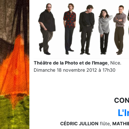
Théâtre de la Photo et de l'Image
, Nice.
Dimanche 18 novembre 2012 à 17h30
CON
L'
CÉDRIC JULLION
flûte,
MATHI