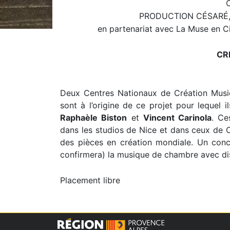
PRODUCTION CÉSARÉ, C
en partenariat avec La Muse en Ci
CR
Deux Centres Nationaux de Création Musica
sont à l’origine de ce projet pour lequel 
Raphaèle Biston
et
Vincent Carinola
. Ce
dans les studios de Nice et dans ceux de C
des pièces en création mondiale. Un conce
confirmera) la musique de chambre avec di
Placement libre