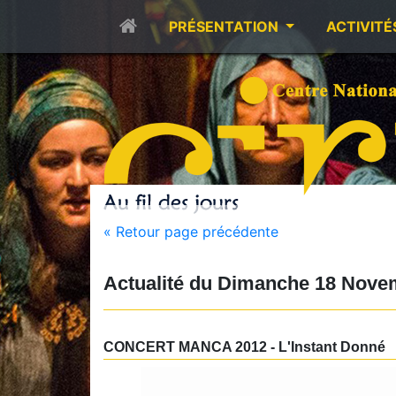
PRÉSENTATION
ACTIVITÉ
« Retour page précédente
Actualité du
Dimanche 18 Nove
CONCERT MANCA 2012 - L'Instant Donné