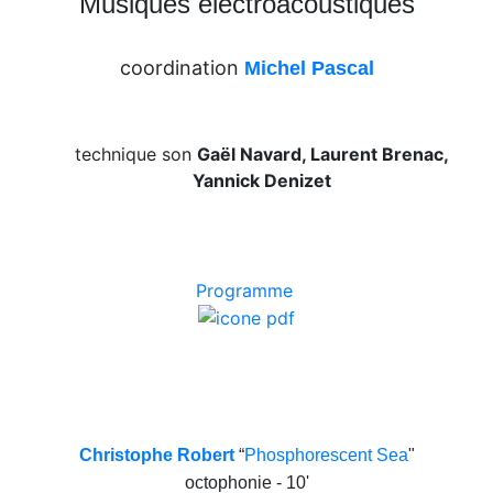
Musiques électroacoustiques
coordination
Michel Pascal
technique son
Gaël Navard, Laurent Brenac,
Yannick Denizet
Programme
Christophe Robert
“
Phosphorescent Sea
"
octophonie - 10'