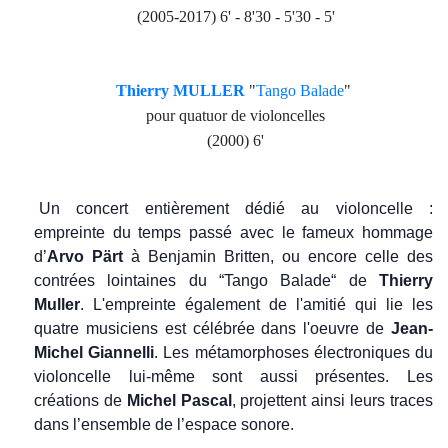
(2005-2017) 6' - 8'30 - 5'30 - 5'
Thierry MULLER
"
Tango Balade
"
pour quatuor de violoncelles
(2000) 6'
Un concert entièrement dédié au violoncelle :
empreinte du temps passé avec le fameux hommage
d’
Arvo Pärt
à Benjamin Britten, ou encore celle des
contrées lointaines du “Tango Balade“ de
Thierry
Muller
. L'empreinte également de l'amitié qui lie les
quatre musiciens est célébrée dans l'oeuvre de
Jean-
Michel Giannelli
. Les métamorphoses électroniques du
violoncelle lui-même sont aussi présentes. Les
créations de
Michel Pascal
, projettent ainsi leurs traces
dans l’ensemble de l’espace sonore.