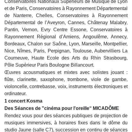
Conservatoires Nationaux Supérieurs de Musique de Lyon
et de Paris, Conservatoires à Rayonnement Départemental
de Nanterre, Chelles, Conservatoires à Rayonnement
Départemental de l’Aveyron, Cannes, Châtenay Malabry,
Pantin, Vernon, Evry Centre Essone, Conservatoires à
Rayonnement Régional d’Amiens, Angoulême, Annecy,
Bordeaux, Chalon sur Saône, Lyon, Marseille, Montpellier,
Nice, Nîmes, Paris, Perpignan, Toulouse, Aubervilliers La
Courneuve, Haute Ecole des Arts du Rhin Strasbourg,
Pôle Supérieur Paris Boulogne Billancourt.
Œuvres acousmatiques et mixtes avec solistes jouant :
flûte, clarinette, saxophone, trombone, viole de gambe,
violoncelle, contrebasse, voix, instruments électroniques et
ordinateur.
1 concert Kosma
Des Séances de "cinéma pour l'oreille“ MICADÔME
Rendez vous pour des séances publiques de projection de
musiques immersives, à horaires fixes dans le dôme du
studio Jaune (salle C7), succession en continu de séances