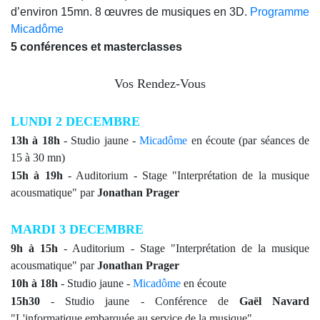
d’environ 15mn.
8 œuvres de musiques en 3D.
Programme
Micadôme
5 conférences et masterclasses
Vos Rendez-Vous
LUNDI 2 DECEMBRE
13h à 18h
- Studio jaune -
Micadôme
en écoute
(par séances de
15 à 30 mn)
15h à 19h
- Auditorium - Stage "Interprétation de la musique
acousmatique" par
Jonathan Prager
MARDI 3 DECEMBRE
9h à 15h
- Auditorium - Stage "Interprétation de la musique
acousmatique" par
Jonathan Prager
10h à 18h
- Studio jaune -
Micadôme
en écoute
15h30
-
Studio jaune
- Conférence de
Gaël Navard
"L'informatique embarquée au service de la musique"