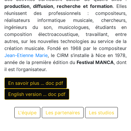
production, diffusion, recherche et formation
. Elles
réunissent des professionnels : compositeurs,
réalisateurs informatique musicale, chercheurs,
ingénieurs du son, musicologues, étudiants en
composition électroacoustique, travaillant, entre
autres, sur les nouvelles technologies au service de la
création musicale. Fondé en 1968 par le compositeur
Jean-Etienne Marie
, le CIRM s’installe à Nice en 1978,
année de la première édition du
Festival MANCA
, dont
il est l’organisateur.
En savoir plus ... doc pdf
English version ... doc pdf
L'équipe
Les partenaires
Les studios