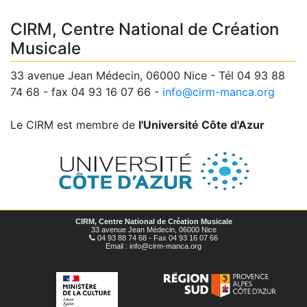
CIRM, Centre National de Création
Musicale
33 avenue Jean Médecin, 06000 Nice - Tél 04 93 88
74 68 - fax 04 93 16 07 66 -
info@cirm-manca.org
Le CIRM est membre de
l'Université Côte d'Azur
CIRM, Centre National de Création Musicale
33 avenue Jean Médecin, 06000 Nice
04 93 88 74 68 - Fax 04 93 16 07 66
Email : info@cirm-manca.org