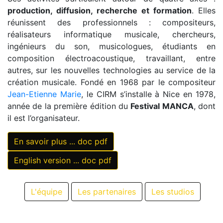
production, diffusion, recherche et formation
. Elles
réunissent des professionnels : compositeurs,
réalisateurs informatique musicale, chercheurs,
ingénieurs du son, musicologues, étudiants en
composition électroacoustique, travaillant, entre
autres, sur les nouvelles technologies au service de la
création musicale. Fondé en 1968 par le compositeur
Jean-Etienne Marie
, le CIRM s’installe à Nice en 1978,
année de la première édition du
Festival MANCA
, dont
il est l’organisateur.
En savoir plus ... doc pdf
English version ... doc pdf
L'équipe
Les partenaires
Les studios