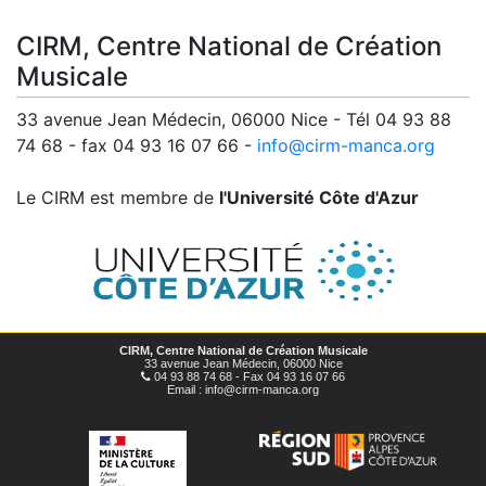
CIRM, Centre National de Création
Musicale
33 avenue Jean Médecin, 06000 Nice - Tél 04 93 88
74 68 - fax 04 93 16 07 66 -
info@cirm-manca.org
Le CIRM est membre de
l'Université Côte d'Azur
CIRM, Centre National de Création Musicale
33 avenue Jean Médecin, 06000 Nice
04 93 88 74 68 - Fax 04 93 16 07 66
Email : info@cirm-manca.org