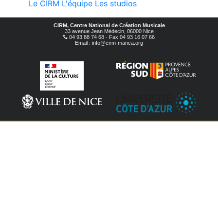
Le CIRM
L'équipe
Les studios
CIRM, Centre National de Création Musicale
33 avenue Jean Médecin, 06000 Nice
04 93 88 74 68 - Fax 04 93 16 07 66
Email : info@cirm-manca.org