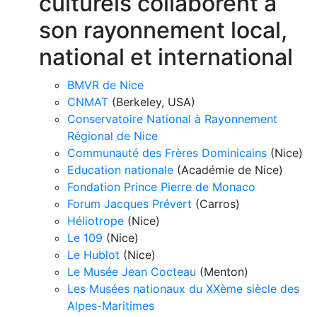
culturels collaborent à
son rayonnement local,
national et international
BMVR de Nice
CNMAT
(Berkeley, USA)
Conservatoire National à Rayonnement
Régional de Nice
Communauté des Frères Dominicains
(Nice)
Education nationale
(Académie de Nice)
Fondation Prince Pierre de Monaco
Forum Jacques Prévert
(Carros)
Héliotrope
(Nice)
Le 109
(Nice)
Le Hublot
(Nice)
Le Musée Jean Cocteau
(Menton)
Les Musées nationaux du XXème siècle des
Alpes-Maritimes