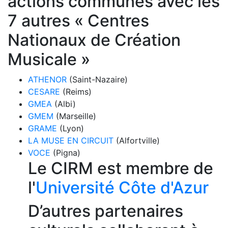
actions communes avec les
7 autres « Centres
Nationaux de Création
Musicale »
ATHENOR
(Saint-Nazaire)
CESARE
(Reims)
GMEA
(Albi)
GMEM
(Marseille)
GRAME
(Lyon)
LA MUSE EN CIRCUIT
(Alfortville)
VOCE
(Pigna)
Le CIRM est membre de
l'
Université Côte d'Azur
D’autres partenaires