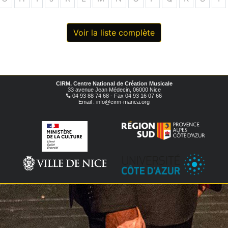
Voir la liste complète
CIRM, Centre National de Création Musicale
33 avenue Jean Médecin, 06000 Nice
04 93 88 74 68 - Fax 04 93 16 07 66
Email : info@cirm-manca.org