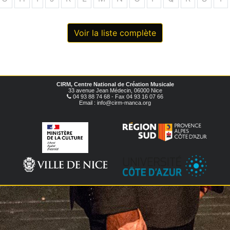
Voir la liste complète
CIRM, Centre National de Création Musicale
33 avenue Jean Médecin, 06000 Nice
04 93 88 74 68 - Fax 04 93 16 07 66
Email : info@cirm-manca.org