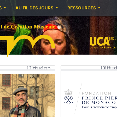
S
AU FIL DES JOURS
RESSOURCES