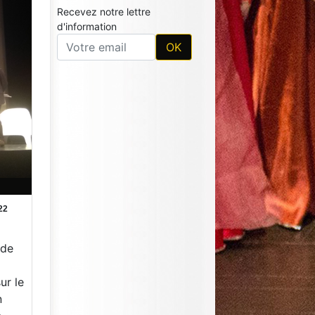
Recevez notre lettre
22
d'information
 de
ur le
n