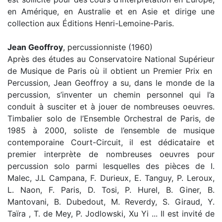
en Amérique, en Australie et en Asie et dirige une
collection aux Éditions Henri-Lemoine-Paris.
Jean Geoffroy
, percussionniste (1960)
Après des études au Conservatoire National Supérieur
de Musique de Paris où il obtient un Premier Prix en
Percussion, Jean Geoffroy a su, dans le monde de la
percussion, s’inventer un chemin personnel qui l’a
conduit à susciter et à jouer de nombreuses oeuvres.
Timbalier solo de l’Ensemble Orchestral de Paris, de
1985 à 2000, soliste de l’ensemble de musique
contemporaine Court-Circuit, il est dédicataire et
premier interprète de nombreuses oeuvres pour
percussion solo parmi lesquelles des pièces de I.
Malec, J.L Campana, F. Durieux, E. Tanguy, P. Leroux,
L. Naon, F. Paris, D. Tosi, P. Hurel, B. Giner, B.
Mantovani, B. Dubedout, M. Reverdy, S. Giraud, Y.
Taïra , T. de Mey, P. Jodlowski, Xu Yi ... Il est invité de