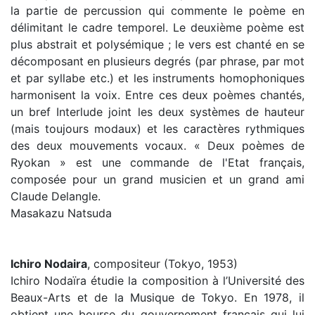
la partie de percussion qui commente le poème en
délimitant le cadre temporel. Le deuxième poème est
plus abstrait et polysémique ; le vers est chanté en se
décomposant en plusieurs degrés (par phrase, par mot
et par syllabe etc.) et les instruments homophoniques
harmonisent la voix. Entre ces deux poèmes chantés,
un bref Interlude joint les deux systèmes de hauteur
(mais toujours modaux) et les caractères rythmiques
des deux mouvements vocaux. « Deux poèmes de
Ryokan » est une commande de l'Etat français,
composée pour un grand musicien et un grand ami
Claude Delangle.
Masakazu Natsuda
Ichiro Nodaira
, compositeur (Tokyo, 1953)
Ichiro Nodaïra étudie la composition à l’Université des
Beaux-Arts et de la Musique de Tokyo. En 1978, il
obtient une bourse du gouvernement français qui lui