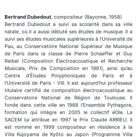
Bertrand Dubedout
, compositeur (Bayonne, 1958)
Bertrand Dubedout a suivi sa scolarité dans sa ville
natale, où il a aussi débuté ses études de musique. Il a
suivi ses études musicales supérieures à l’Université de
Pau, au Conservatoire National Supérieur de Musique
de Paris dans la classe de Pierre Schaeffer et Guy
Reibel (Composition Électroacoustique et Recherche
Musicale, Prix de Composition en 1981), ainsi qu’au
Centre d’Études Polyphoniques de Paris et à
l’Université de Paris - VIII. Il est aujourd’hui professeur
titulaire certifié de composition électroacoustique au
Conservatoire National de Région de Toulouse. Il
fonde dans cette ville en 1988 l’Ensemble Pythagore,
formation qui intègre en 2005 le collectif éOle. La
SACEM lui attribue en 1997 le Prix Claude ARRIEU. Il
est nommé en 1999 compositeur en résidence à la
Villa Kujoyama de Kyôto au Japon (Programme Villa