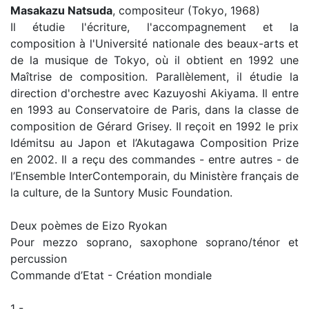
Masakazu Natsuda
, compositeur (Tokyo, 1968)
Il étudie l'écriture, l'accompagnement et la
composition à l'Université nationale des beaux-arts et
de la musique de Tokyo, où il obtient en 1992 une
Maîtrise de composition. Parallèlement, il étudie la
direction d'orchestre avec Kazuyoshi Akiyama. Il entre
en 1993 au Conservatoire de Paris, dans la classe de
composition de Gérard Grisey. Il reçoit en 1992 le prix
Idémitsu au Japon et l’Akutagawa Composition Prize
en 2002. Il a reçu des commandes - entre autres - de
l’Ensemble InterContemporain, du Ministère français de
la culture, de la Suntory Music Foundation.
Deux poèmes de Eizo Ryokan
Pour mezzo soprano, saxophone soprano/ténor et
percussion
Commande d’Etat - Création mondiale
1 -