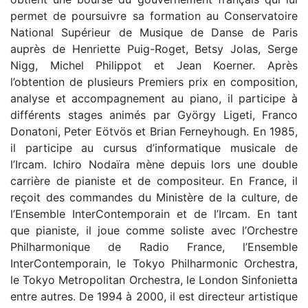
permet de poursuivre sa formation au Conservatoire
National Supérieur de Musique de Danse de Paris
auprès de Henriette Puig-Roget, Betsy Jolas, Serge
Nigg, Michel Philippot et Jean Koerner. Après
l’obtention de plusieurs Premiers prix en composition,
analyse et accompagnement au piano, il participe à
différents stages animés par György Ligeti, Franco
Donatoni, Peter Eötvös et Brian Ferneyhough. En 1985,
il participe au cursus d’informatique musicale de
l’Ircam. Ichiro Nodaïra mène depuis lors une double
carrière de pianiste et de compositeur. En France, il
reçoit des commandes du Ministère de la culture, de
l’Ensemble InterContemporain et de l’Ircam. En tant
que pianiste, il joue comme soliste avec l’Orchestre
Philharmonique de Radio France, l’Ensemble
InterContemporain, le Tokyo Philharmonic Orchestra,
le Tokyo Metropolitan Orchestra, le London Sinfonietta
entre autres. De 1994 à 2000, il est directeur artistique