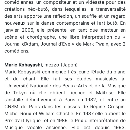
comédiennes, un compositeur et un vidéaste pour des
créations néo-butô, dans lesquelles la transversalité
des arts apporte une réflexion, un souffle et un regard
nouveaux sur la danse contemporaine et l’art butô. En
janvier 2006, elle présente, en tant que metteur en
scène et chorégraphe, une libre interprétation du «
Journal d’Adam, Journal d’Eve » de Mark Twain, avec 2
comédiens.
Marie Kobayashi
, mezzo (Japon)
Marie Kobayashi commence très jeune l’étude du piano
et du chant. Elle fait ses études musicales à
l’Université Nationale des Beaux-Arts et de la Musique
de Tokyo où elle obtient Licence et Maîtrise. Elle
s’installe définitivement à Paris en 1982, et entre au
CNSM de Paris dans les classes de Régine Crespin,
Michel Roux et William Christie. En 1987 elle obtient le
Prix d’art lyrique et en 1989 le Prix d’interprétation de
Musique vocale ancienne. Elle est depuis 1993,