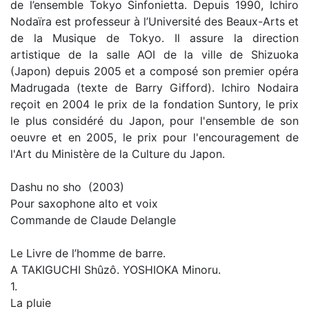
de l’ensemble Tokyo Sinfonietta. Depuis 1990, Ichiro
Nodaïra est professeur à l’Université des Beaux-Arts et
de la Musique de Tokyo. Il assure la direction
artistique de la salle AOI de la ville de Shizuoka
(Japon) depuis 2005 et a composé son premier opéra
Madrugada (texte de Barry Gifford). Ichiro Nodaira
reçoit en 2004 le prix de la fondation Suntory, le prix
le plus considéré du Japon, pour l'ensemble de son
oeuvre et en 2005, le prix pour l'encouragement de
l'Art du Ministère de la Culture du Japon.
Dashu no sho (2003)
Pour saxophone alto et voix
Commande de Claude Delangle
Le Livre de l’homme de barre.
A TAKIGUCHI Shûzô. YOSHIOKA Minoru.
1.
La pluie