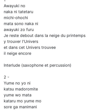
Awayuki no
naka ni tatetaru
michi-ohochi
mata sono naka ni
awayuki zo furu
Je reste debout dans la neige du printemps
y trouver l'Univers
et dans cet Univers trouvee
il neige encore
Interlude (saxophone et percussion)
2 -
Yume no yo ni
katsu madoromite
yume wo mata
kataru mo yume mo
sore ga manimani