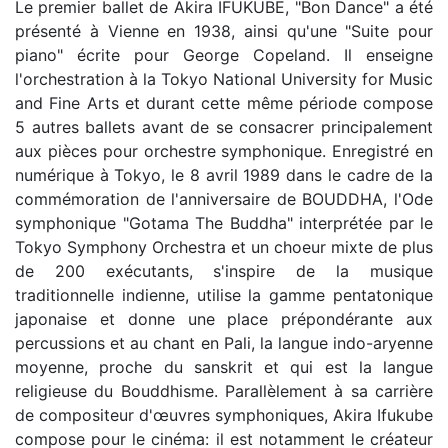
Le premier ballet de Akira IFUKUBE, "Bon Dance" a été
présenté à Vienne en 1938, ainsi qu'une "Suite pour
piano" écrite pour George Copeland. Il enseigne
l'orchestration à la Tokyo National University for Music
and Fine Arts et durant cette même période compose
5 autres ballets avant de se consacrer principalement
aux pièces pour orchestre symphonique. Enregistré en
numérique à Tokyo, le 8 avril 1989 dans le cadre de la
commémoration de l'anniversaire de BOUDDHA, l'Ode
symphonique "Gotama The Buddha" interprétée par le
Tokyo Symphony Orchestra et un choeur mixte de plus
de 200 exécutants, s'inspire de la musique
traditionnelle indienne, utilise la gamme pentatonique
japonaise et donne une place prépondérante aux
percussions et au chant en Pali, la langue indo-aryenne
moyenne, proche du sanskrit et qui est la langue
religieuse du Bouddhisme. Parallèlement à sa carrière
de compositeur d'œuvres symphoniques, Akira Ifukube
compose pour le cinéma: il est notamment le créateur