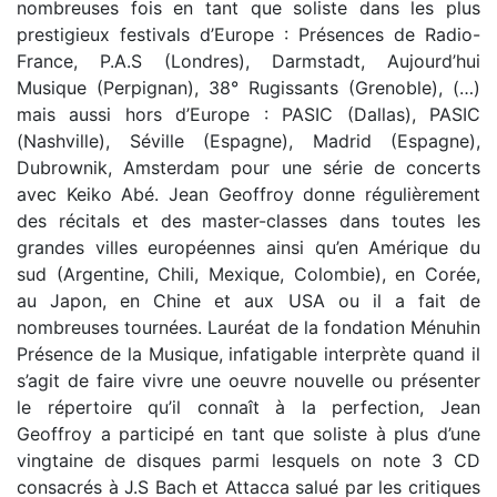
nombreuses fois en tant que soliste dans les plus
prestigieux festivals d’Europe : Présences de Radio-
France, P.A.S (Londres), Darmstadt, Aujourd’hui
Musique (Perpignan), 38° Rugissants (Grenoble), (…)
mais aussi hors d’Europe : PASIC (Dallas), PASIC
(Nashville), Séville (Espagne), Madrid (Espagne),
Dubrownik, Amsterdam pour une série de concerts
avec Keiko Abé. Jean Geoffroy donne régulièrement
des récitals et des master-classes dans toutes les
grandes villes européennes ainsi qu’en Amérique du
sud (Argentine, Chili, Mexique, Colombie), en Corée,
au Japon, en Chine et aux USA ou il a fait de
nombreuses tournées. Lauréat de la fondation Ménuhin
Présence de la Musique, infatigable interprète quand il
s’agit de faire vivre une oeuvre nouvelle ou présenter
le répertoire qu’il connaît à la perfection, Jean
Geoffroy a participé en tant que soliste à plus d’une
vingtaine de disques parmi lesquels on note 3 CD
consacrés à J.S Bach et Attacca salué par les critiques