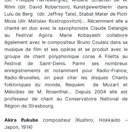
Rihm (dir. David Robertson), Kunstgewerblerin dans
Lulu de Berg (dir. Jeffrey Tate), Stabat Mater de Piotr
Moss (dir. Mstislav Rostropovitch)… Récemment elle a
chanté en duo avec le saxophoniste Claude Delangle
au Festival Agora. Marie Kobayashi collabore
également avec le compositeur Bruno Coulais dans sa
musique de film et ses opéras et se produit avec le
groupe de chant polyphonique corse A Filetta au
Festival de Saint-Denis. Parmi ses nombreux
enregistrements et notamment pour Radio-France,
Radio-Bruxelles, on peut citer les disques Chants
folkloriques du monde, Requiem de Mozart et
Mélodies de M. Rosenthal… Depuis 2004 elle est
professeur de chant au Conservatoire National de
Région de Strasbourg.
Akira Ifukube
compositeur (Kushiro, Hokkaido –
Japon, 1914)