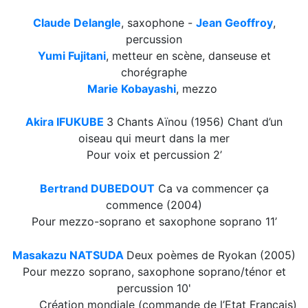
Claude Delangle
, saxophone -
Jean Geoffroy
,
percussion
Yumi Fujitani
, metteur en scène, danseuse et
chorégraphe
Marie Kobayashi
, mezzo
Akira IFUKUBE
3 Chants Aïnou (1956) Chant d’un
oiseau qui meurt dans la mer
Pour voix et percussion 2’
Bertrand DUBEDOUT
Ca va commencer ça
commence (2004)
Pour mezzo-soprano et saxophone soprano 11’
Masakazu NATSUDA
Deux poèmes de Ryokan (2005)
Pour mezzo soprano, saxophone soprano/ténor et
percussion 10'
Création mondiale (commande de l’Etat Français)