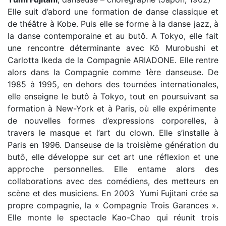
Elle suit d’abord une formation de danse classique et
de théâtre à Kobe. Puis elle se forme à la danse jazz, à
la danse contemporaine et au butô. A Tokyo, elle fait
une rencontre déterminante avec Kô Murobushi et
Carlotta Ikeda de la Compagnie ARIADONE. Elle rentre
alors dans la Compagnie comme 1ère danseuse. De
1985 à 1995, en dehors des tournées internationales,
elle enseigne le butô à Tokyo, tout en poursuivant sa
formation à New-York et à Paris, où elle expérimente
de nouvelles formes d’expressions corporelles, à
travers le masque et l’art du clown. Elle s’installe à
Paris en 1996. Danseuse de la troisième génération du
butô, elle développe sur cet art une réflexion et une
approche personnelles. Elle entame alors des
collaborations avec des comédiens, des metteurs en
scène et des musiciens. En 2003 Yumi Fujitani crée sa
propre compagnie, la « Compagnie Trois Garances ».
Elle monte le spectacle Kao-Chao qui réunit trois