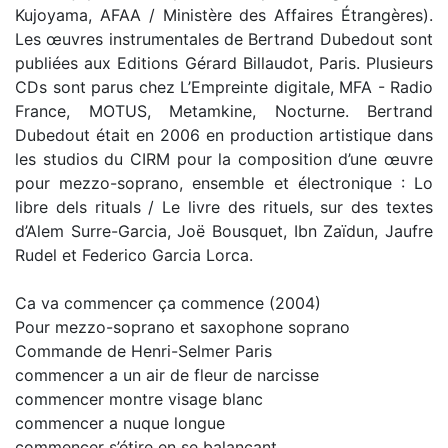
Kujoyama, AFAA / Ministère des Affaires Étrangères).
Les œuvres instrumentales de Bertrand Dubedout sont
publiées aux Editions Gérard Billaudot, Paris. Plusieurs
CDs sont parus chez L’Empreinte digitale, MFA - Radio
France, MOTUS, Metamkine, Nocturne. Bertrand
Dubedout était en 2006 en production artistique dans
les studios du CIRM pour la composition d’une œuvre
pour mezzo-soprano, ensemble et électronique : Lo
libre dels rituals / Le livre des rituels, sur des textes
d’Alem Surre-Garcia, Joë Bousquet, Ibn Zaïdun, Jaufre
Rudel et Federico Garcia Lorca.
Ca va commencer ça commence (2004)
Pour mezzo-soprano et saxophone soprano
Commande de Henri-Selmer Paris
commencer a un air de fleur de narcisse
commencer montre visage blanc
commencer a nuque longue
commencer s’étire en se balançant