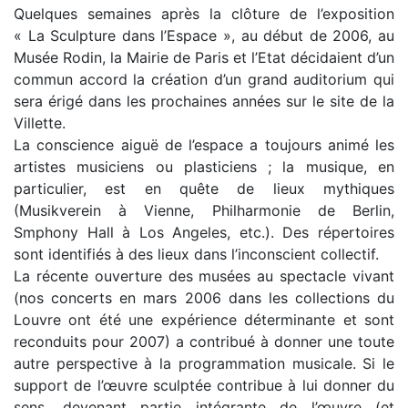
Quelques semaines après la clôture de l’exposition
« La Sculpture dans l’Espace », au début de 2006, au
Musée Rodin, la Mairie de Paris et l’Etat décidaient d’un
commun accord la création d’un grand auditorium qui
sera érigé dans les prochaines années sur le site de la
Villette.
La conscience aiguë de l’espace a toujours animé les
artistes musiciens ou plasticiens ; la musique, en
particulier, est en quête de lieux mythiques
(Musikverein à Vienne, Philharmonie de Berlin,
Smphony Hall à Los Angeles, etc.). Des répertoires
sont identifiés à des lieux dans l’inconscient collectif.
La récente ouverture des musées au spectacle vivant
(nos concerts en mars 2006 dans les collections du
Louvre ont été une expérience déterminante et sont
reconduits pour 2007) a contribué à donner une toute
autre perspective à la programmation musicale. Si le
support de l’œuvre sculptée contribue à lui donner du
sens, devenant partie intégrante de l’œuvre (et