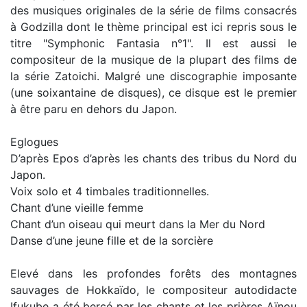
des musiques originales de la série de films consacrés
à Godzilla dont le thème principal est ici repris sous le
titre "Symphonic Fantasia n°1". Il est aussi le
compositeur de la musique de la plupart des films de
la série Zatoichi. Malgré une discographie imposante
(une soixantaine de disques), ce disque est le premier
à être paru en dehors du Japon.
Eglogues
D’après Epos d’après les chants des tribus du Nord du
Japon.
Voix solo et 4 timbales traditionnelles.
Chant d’une vieille femme
Chant d’un oiseau qui meurt dans la Mer du Nord
Danse d’une jeune fille et de la sorcière
Elevé dans les profondes forêts des montagnes
sauvages de Hokkaïdo, le compositeur autodidacte
Ifukube a été bercé par les chants et les prières Aïnou