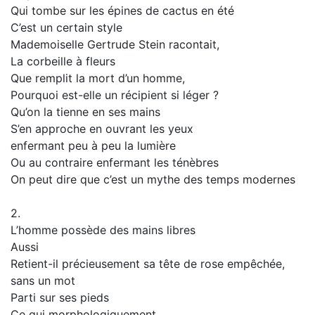
Qui tombe sur les épines de cactus en été
C’est un certain style
Mademoiselle Gertrude Stein racontait,
La corbeille à fleurs
Que remplit la mort d’un homme,
Pourquoi est-elle un récipient si léger ?
Qu’on la tienne en ses mains
S’en approche en ouvrant les yeux
enfermant peu à peu la lumière
Ou au contraire enfermant les ténèbres
On peut dire que c’est un mythe des temps modernes
2.
L’homme possède des mains libres
Aussi
Retient-il précieusement sa tête de rose empêchée,
sans un mot
Parti sur ses pieds
Ce qui morphologiquement