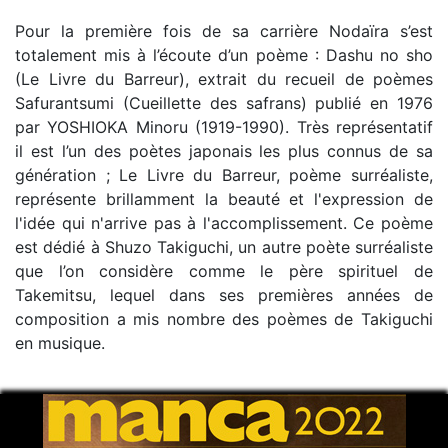
Pour la première fois de sa carrière Nodaïra s’est
totalement mis à l’écoute d’un poème : Dashu no sho
(Le Livre du Barreur), extrait du recueil de poèmes
Safurantsumi (Cueillette des safrans) publié en 1976
par YOSHIOKA Minoru (1919-1990). Très représentatif
il est l’un des poètes japonais les plus connus de sa
génération ; Le Livre du Barreur, poème surréaliste,
représente brillamment la beauté et l'expression de
l'idée qui n'arrive pas à l'accomplissement. Ce poème
est dédié à Shuzo Takiguchi, un autre poète surréaliste
que l’on considère comme le père spirituel de
Takemitsu, lequel dans ses premières années de
composition a mis nombre des poèmes de Takiguchi
en musique.
Hacène Larbi
, compositeur – chef d’orchestre
Lauréat des concours internationaux, il étudie au