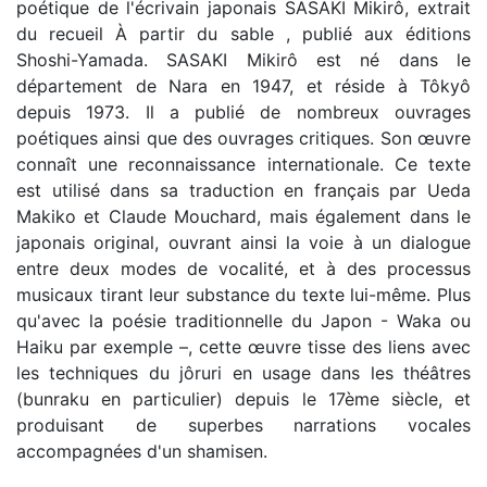
poétique de l'écrivain japonais SASAKI Mikirô, extrait
du recueil À partir du sable , publié aux éditions
Shoshi-Yamada. SASAKI Mikirô est né dans le
département de Nara en 1947, et réside à Tôkyô
depuis 1973. Il a publié de nombreux ouvrages
poétiques ainsi que des ouvrages critiques. Son œuvre
connaît une reconnaissance internationale. Ce texte
est utilisé dans sa traduction en français par Ueda
Makiko et Claude Mouchard, mais également dans le
japonais original, ouvrant ainsi la voie à un dialogue
entre deux modes de vocalité, et à des processus
musicaux tirant leur substance du texte lui-même. Plus
qu'avec la poésie traditionnelle du Japon - Waka ou
Haiku par exemple –, cette œuvre tisse des liens avec
les techniques du jôruri en usage dans les théâtres
(bunraku en particulier) depuis le 17ème siècle, et
produisant de superbes narrations vocales
accompagnées d'un shamisen.