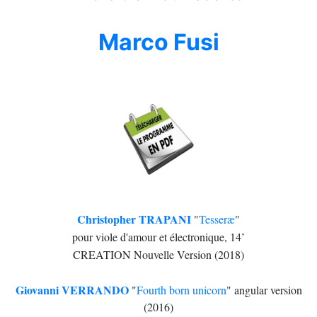
Marco Fusi
Christopher TRAPANI
"
Tesseræ
"
pour viole d'amour et électronique, 14’
CREATION Nouvelle Version (2018)
Giovanni VERRANDO
"
Fourth born unicorn
"
angular version
(2016)