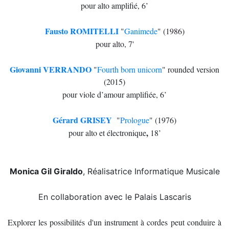
pour alto amplifié, 6’
Fausto ROMITELLI
"
Ganimede
" (1986)
pour alto, 7'
Giovanni VERRANDO
"
Fourth born unicorn
"
rounded version
(2015)
pour viole d’amour amplifiée,
6’
Gérard GRISEY
"
Prologue
" (1976)
,
pour alto et électronique
18’
Monica Gil Giraldo
, Réalisatrice Informatique Musicale
En collaboration avec le Palais Lascaris
Explorer les possibilités d'un instrument à cordes peut conduire à