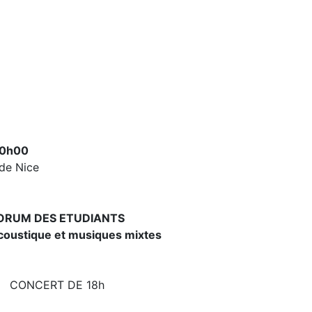
20h00
de Nice
ORUM DES ETUDIANTS
coustique et musiques mixtes
CONCERT DE 18h