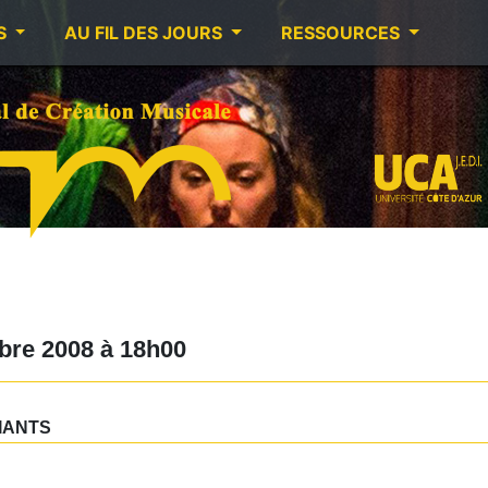
S
AU FIL DES JOURS
RESSOURCES
bre 2008
à
18h00
IANTS