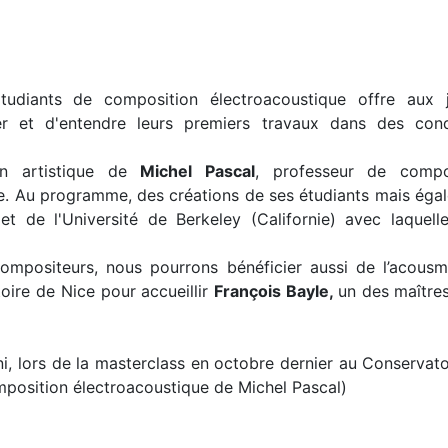
diants de composition électroacoustique offre aux 
er et d'entendre leurs premiers travaux dans des cond
n artistique de
Michel Pascal
, professeur de compo
e. Au programme, des créations de ses étudiants mais éga
et de l'Université de Berkeley (Californie) avec laquell
ompositeurs, nous pourrons bénéficier aussi de l’acous
oire de Nice pour accueillir
François Bayle,
un des maîtres
i, lors de la masterclass en octobre dernier au Conservato
omposition électroacoustique de Michel Pascal)