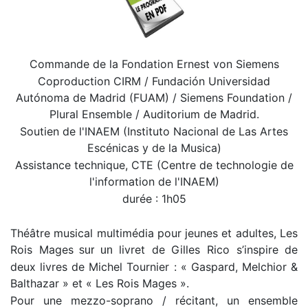
Commande de la Fondation Ernest von Siemens
Coproduction CIRM / Fundación Universidad
Autónoma de Madrid (FUAM) / Siemens Foundation /
Plural Ensemble / Auditorium de Madrid.
Soutien de l'INAEM (Instituto Nacional de Las Artes
Escénicas y de la Musica)
Assistance technique, CTE (Centre de technologie de
l'information de l'INAEM)
durée : 1h05
Théâtre musical multimédia pour jeunes et adultes,
Les
Rois Mages
livret de
Gilles Rico
s’inspire de
sur un
deux livres de
Michel Tournier
:
« Gaspard, Melchior &
Balthazar »
et
« Les Rois Mages »
.
Pour une mezzo-soprano / récitant, un ensemble