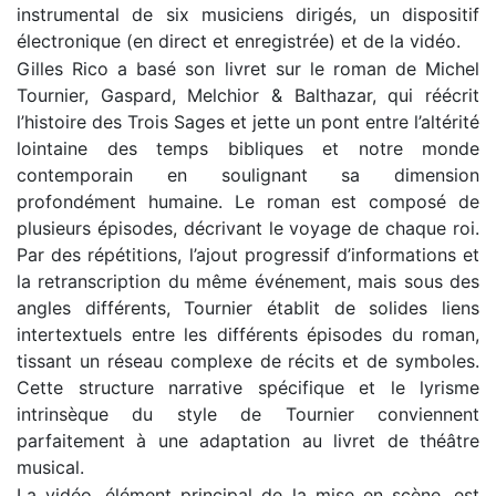
instrumental de six musiciens dirigés, un dispositif
électronique (en direct et enregistrée) et de la vidéo.
Gilles Rico a basé son livret sur le roman de Michel
Tournier, Gaspard, Melchior & Balthazar, qui réécrit
l’histoire des Trois Sages et jette un pont entre l’altérité
lointaine des temps bibliques et notre monde
contemporain en soulignant sa dimension
profondément humaine. Le roman est composé de
plusieurs épisodes, décrivant le voyage de chaque roi.
Par des répétitions, l’ajout progressif d’informations et
la retranscription du même événement, mais sous des
angles différents, Tournier établit de solides liens
intertextuels entre les différents épisodes du roman,
tissant un réseau complexe de récits et de symboles.
Cette structure narrative spécifique et le lyrisme
intrinsèque du style de Tournier conviennent
parfaitement à une adaptation au livret de théâtre
musical.
La vidéo, élément principal de la mise en scène, est