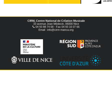
CIRM, Centre National de Création Musicale
33 avenue Jean Médecin, 06000 Nice
04 93 88 74 68 - Fax 04 93 16 07 66
Email : info@cirm-manca.org