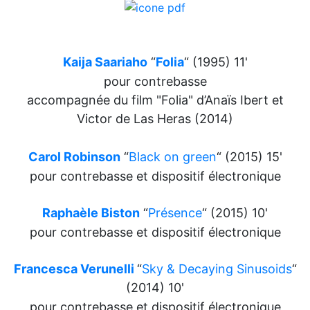
Kaija Saariaho
“
Folia
“ (1995) 11'
pour contrebasse
accompagnée du film "Folia" d’Anaïs Ibert et
Victor de Las Heras (2014)
Carol Robinson
“
Black on green
“ (2015) 15'
pour contrebasse et dispositif électronique
Raphaèle Biston
“
Présence
“ (2015) 10'
pour contrebasse et dispositif électronique
Francesca Verunelli
“
Sky
& Decaying Sinusoids
“
(2014) 10'
pour contrebasse et dispositif électronique