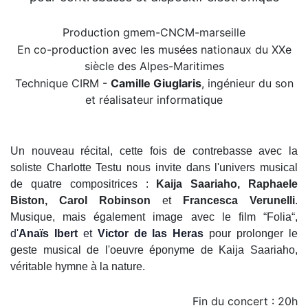
Production gmem-CNCM-marseille
En co-production avec les musées nationaux du XXe
siècle des Alpes-Maritimes
Technique CIRM -
Camille Giuglaris
, ingénieur du son
et réalisateur informatique
Un
nouveau récital, cette fois de contrebasse avec la
soliste Charlotte Testu nous invite dans l'univers musical
de quatre compositrices :
Kaija Saariaho, Raphaele
Biston, Carol Robinson
et
Francesca Verunelli
.
Musique, mais également image avec le film “Folia“,
d'
Anaïs
Ibert
et
Victor de las Heras
pour prolonger le
geste musical de l'oeuvre éponyme de Kaija Saariaho,
véritable hymne à la nature.
Fin du concert : 20h