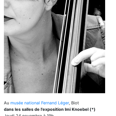
Au
musée national Fernand Léger
, Biot
dans les salles de l'exposition Imi Knoebel (*)
Jeudi 24 novembre à 19h