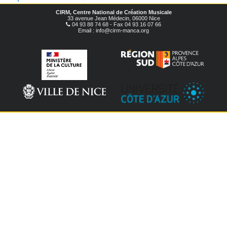
CIRM, Centre National de Création Musicale
33 avenue Jean Médecin, 06000 Nice
04 93 88 74 68 - Fax 04 93 16 07 66
Email : info@cirm-manca.org