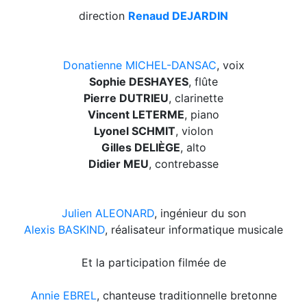
direction
Renaud DEJARDIN
Donatienne MICHEL-DANSAC
, voix
Sophie DESHAYES
, flûte
Pierre DUTRIEU
, clarinette
Vincent LETERME
, piano
Lyonel SCHMIT
, violon
Gilles DELIÈGE
, alto
Didier MEU
, contrebasse
Julien ALEONARD
, ingénieur du son
Alexis BASKIND
, réalisateur informatique musicale
Et la participation filmée de
Annie EBREL
, chanteuse traditionnelle bretonne