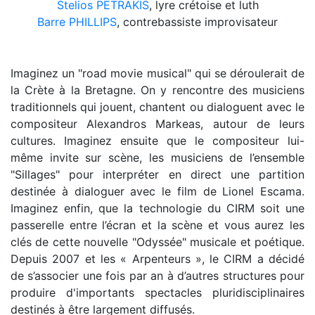
Stelios PETRAKIS
, lyre crétoise et luth
Barre PHILLIPS
, contrebassiste improvisateur
Imaginez un "road movie musical" qui se déroulerait de
la Crète à la Bretagne. On y rencontre des musiciens
traditionnels qui jouent, chantent ou dialoguent avec le
compositeur Alexandros Markeas, autour de leurs
cultures. Imaginez ensuite que le compositeur lui-
même invite sur scène, les musiciens de l’ensemble
"Sillages" pour interpréter en direct une partition
destinée à dialoguer avec le film de Lionel Escama.
Imaginez enfin, que la technologie du CIRM soit une
passerelle entre l’écran et la scène et vous aurez les
clés de cette nouvelle "Odyssée" musicale et poétique.
Depuis 2007 et les « Arpenteurs », le CIRM a décidé
de s’associer une fois par an à d’autres structures pour
produire d'importants spectacles pluridisciplinaires
destinés à être largement diffusés.