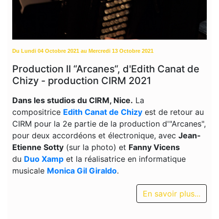
Du Lundi 04 Octobre 2021 au Mercredi 13 Octobre 2021
Production II “Arcanes“, d'Edith Canat de
Chizy - production CIRM 2021
Dans les studios du CIRM, Nice.
La
compositrice
Edith Canat de Chizy
est de retour au
CIRM pour la 2e partie de la production d'"Arcanes",
pour deux accordéons et électronique, avec
Jean-
Etienne Sotty
(sur la photo) et
Fanny Vicens
du
Duo Xamp
et la réalisatrice en informatique
musicale
Monica Gil Giraldo
.
En savoir plus...