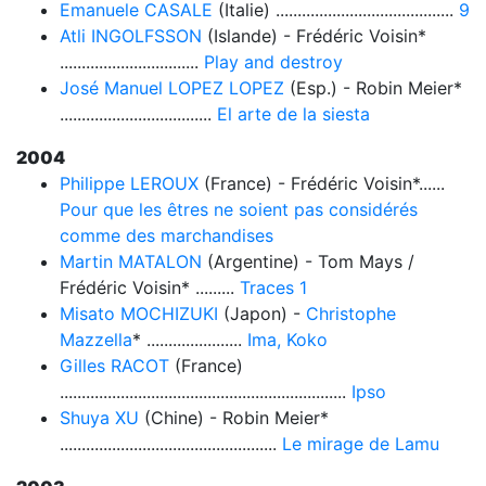
Emanuele CASALE
(Italie) .........................................
9
Atli INGOLFSSON
(Islande) - Frédéric Voisin*
................................
Play and destroy
José Manuel LOPEZ LOPEZ
(Esp.) - Robin Meier*
...................................
El arte de la siesta
2004
Philippe LEROUX
(France) - Frédéric Voisin*......
Pour que les êtres ne soient pas considérés
comme des marchandises
Martin MATALON
(Argentine) - Tom Mays /
Frédéric Voisin* .........
Traces 1
Misato MOCHIZUKI
(Japon) -
Christophe
Mazzella
* ......................
Ima, Koko
Gilles RACOT
(France)
..................................................................
Ipso
Shuya XU
(Chine) - Robin Meier*
..................................................
Le mirage de Lamu