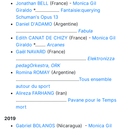
Jonathan BELL
(France) -
Monica Gil
Giraldo
*.....................
Fantaisie:querying
Schuman's Opus 13
Daniel D'ADAMO
(Argentine)
.....................................................
Fabula
Edith CANAT DE CHIZY
(France) -
Monica Gil
Giraldo
*.........
Arcanes
Gaël NAVARD
(France)
.............................................................
Elektronizza
pedagOrkestra, ORK
Romina ROMAY
(Argentine)
.......................................................
Tous ensemble
autour du sport
Alireza FARHANG
(Iran)
............................................
Pavane pour le Temps
mort
2019
Gabriel BOLANOS
(Nicaragua) -
Monica Gil