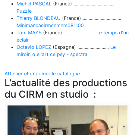
Michel PASCAL
(France) ..................................
Puzzle
Thierry BLONDEAU
(France) ................................
Minimancacirmcnmhm081100
Tom MAYS
(France) ..........................
Le temps d'un
éclair
Octavio LOPEZ
(Espagne) ..........................
Le
miroir, o el'art ce psy - spectral
Afficher et imprimer le catalogue
L’actualité des productions
du CIRM en studio :