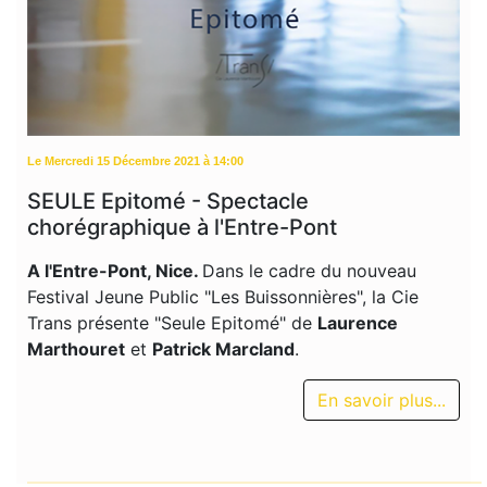
Le Mercredi 15 Décembre 2021 à 14:00
SEULE Epitomé - Spectacle
chorégraphique à l'Entre-Pont
A
l'Entre-Pont, Nice.
Dans le cadre du nouveau
Festival Jeune Public "Les Buissonnières", la Cie
Trans présente "Seule Epitomé" de
Laurence
Marthouret
et
Patrick Marcland
.
En savoir plus...