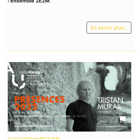
l'
ensemble 2E2M
.
En savoir plus...
Le Jeudi 10 Février 2022 à 20:00