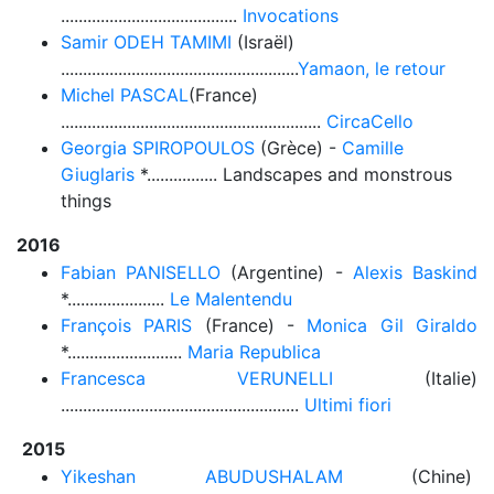
........................................
Invocations
Samir ODEH TAMIMI
(Israël)
......................................................
Yamaon, le retour
Michel PASCAL
(France)
...........................................................
CircaCello
Georgia SPIROPOULOS
(Grèce) -
Camille
Giuglaris
*................ Landscapes and monstrous
things
2016
Fabian PANISELLO
(Argentine) -
Alexis Baskind
*......................
Le Malentendu
François PARIS
(France) -
Monica Gil Giraldo
*..........................
Maria Republica
Francesca VERUNELLI
(Italie)
......................................................
Ultimi fiori
2015
Yikeshan ABUDUSHALAM
(Chine)