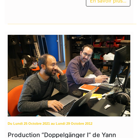
En savoir plus...
Du Lundi 25 Octobre 2021 au Lundi 29 Octobre 2012
Production “Doppelgänger I“ de Yann