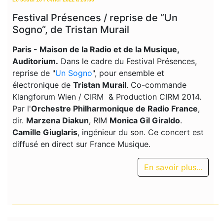
Festival Présences / reprise de “Un
Sogno“, de Tristan Murail
Paris - Maison de la Radio et de la Musique,
Auditorium.
Dans le cadre du Festival Présences,
reprise de "
Un Sogno
", pour ensemble et
électronique de
Tristan Murail
. Co-commande
Klangforum Wien / CIRM & Production CIRM 2014.
Par l'
Orchestre Philharmonique de Radio France
,
dir.
Marzena Diakun
, RIM
Monica Gil Giraldo
.
Camille Giuglaris
, ingénieur du son. Ce concert est
diffusé en direct sur France Musique.
En savoir plus...