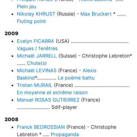
Plein jeu
Nikolay KHRUST
(Russie) -
Max Bruckert
* .......
Fluting point
2009
Evelyn FICARRA
(USA) ...............................................
Vagues / fenêtres
Michaël JARRELL
(Suisse) - Christophe Lebreton*
.......
Chute(s)
Michaël LEVINAS
(France) -
Alexis
Baskind
*................
Le poème battu
Tristan MURAIL
(France) .............................................
En moyenne et extrême raison
Manuel ROSAS GUTIERREZ
(France)
........................... Sdif-player
2008
Franck BEDROSSIAN
(France) - Christophe
Lebreton * .....
Propaganda